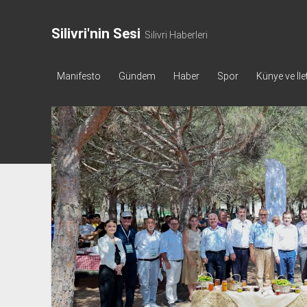
Silivri'nin Sesi
Silivri Haberleri
Manifesto
Gündem
Haber
Spor
Künye ve İle