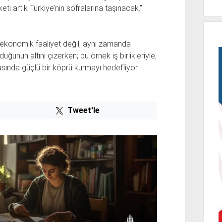
ti artık Türkiye’nin sofralarına taşınacak.”
ir ekonomik faaliyet değil, aynı zamanda
uğunun altını çizerken; bu örnek iş birlikleriyle,
rasında güçlü bir köprü kurmayı hedefliyor.
Tweet'le