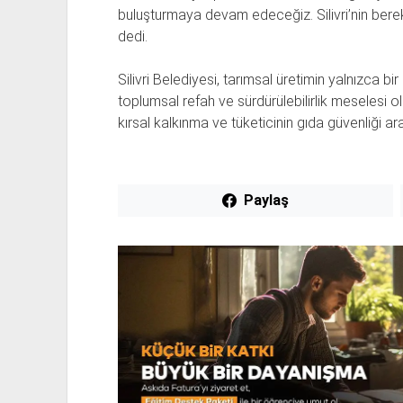
buluşturmaya devam edeceğiz. Silivri’nin bereke
dedi.
Silivri Belediyesi, tarımsal üretimin yalnızca b
toplumsal refah ve sürdürülebilirlik meselesi old
kırsal kalkınma ve tüketicinin gıda güvenliği a
Paylaş