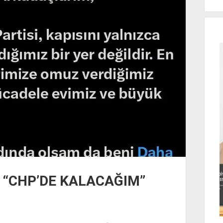
 “CHP’DE KALACAĞIM”