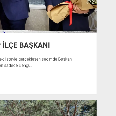
 İLÇE BAŞKANI
. Tek listeyle gerçekleşen seçimde Başkan
rden sadece Bengü…