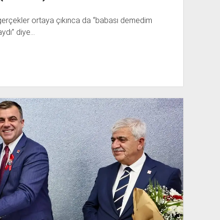
, gerçekler ortaya çıkınca da “babası demedim
aydı” diye…