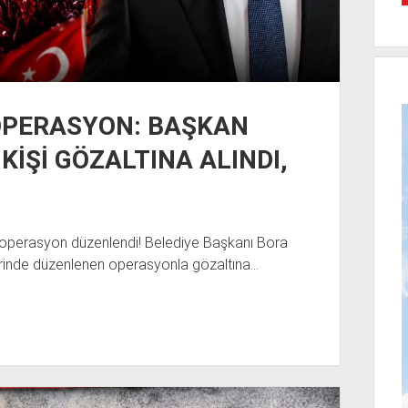
E OPERASYON: BAŞKAN
KİŞİ GÖZALTINA ALINDI,
de operasyon düzenlendi! Belediye Başkanı Bora
erinde düzenlenen operasyonla gözaltına…