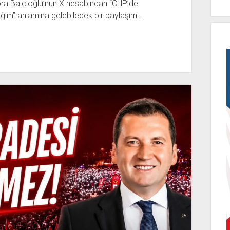
Bora Balcıoğlu’nun X hesabından “CHP’de
ğim” anlamına gelebilecek bir paylaşım…