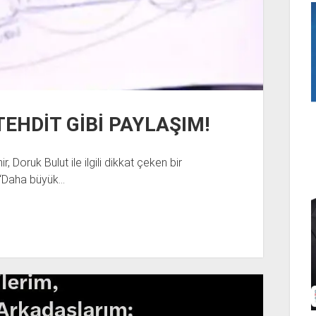
EHDİT GİBİ PAYLAŞIM!
Doruk Bulut ile ilgili dikkat çeken bir
 “Daha büyük…