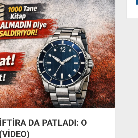
İFTİRA DA PATLADI: O
(VİDEO)