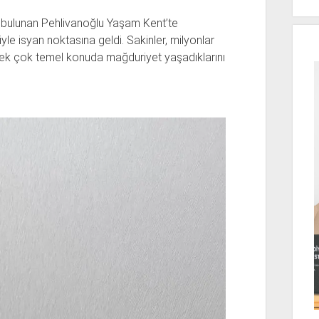
a bulunan Pehlivanoğlu Yaşam Kent’te
yle isyan noktasına geldi. Sakinler, milyonlar
 pek çok temel konuda mağduriyet yaşadıklarını