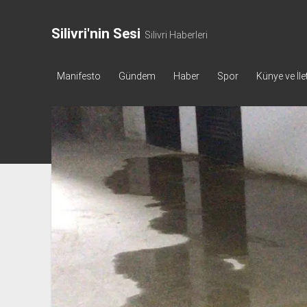
Silivri'nin Sesi
Silivri Haberleri
Manifesto
Gündem
Haber
Spor
Künye ve İle