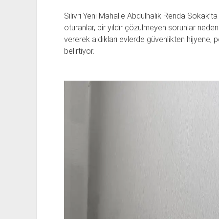
Silivri Yeni Mahalle Abdülhalik Renda Sokak’t
oturanlar, bir yıldır çözülmeyen sorunlar nedeni
vererek aldıkları evlerde güvenlikten hijyene,
belirtiyor.