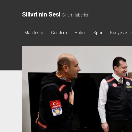
Silivri'nin Sesi
Silivri Haberleri
Manifesto
Gündem
Haber
Spor
Künye ve İle