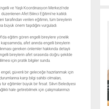
i Engelli ve Yaşlı Koordinasyon Merkezi’nde
üzenlenen Afet Bilinci Eğitimi’ne katıldı.
i tarafından verilen eğitimin, tüm bireylerin
dına büyük önem taşıdığını vurguladı.
’da eğitim gören engelli bireylere yönelik
im kapsamında, afet anında engelli bireylerin
 alınması gereken önlemler hakkında detaylı
 engelli bireylerin afet sırasında doğru şekilde
lmesi için pratik bilgiler sundu.
r engel, güvenli bir geleceğe hazırlanmak için
 durumlarına karşı bilgi sahibi olmaları,
tür eğitimler büyük bir fırsat. Silivri Belediyesi
lıklı hale getirebilmek için çalışmalarımızı