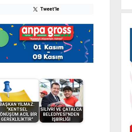
Tweet'le
BAŞKAN YILMAZ:
“KENTSEL
SİLİVRİ VE ÇATALCA
ÖNÜŞÜM ACİL BİR
BELEDİYESİ'NDEN
GEREKLİLİKTİR”
İŞBİRLİĞİ