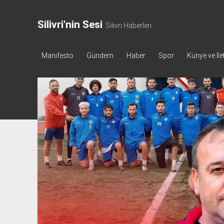
Silivri'nin Sesi
Silivri Haberleri
Manifesto
Gündem
Haber
Spor
Künye ve İle