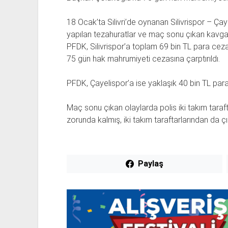
18 Ocak’ta Silivri’de oynanan Silivrispor – Çay
yapılan tezahuratlar ve maç sonu çıkan kavga S
PFDK, Silivrispor’a toplam 69 bin TL para cez
75 gün hak mahrumiyeti cezasına çarptırıldı.
PFDK, Çayelispor’a ise yaklaşık 40 bin TL para
Maç sonu çıkan olaylarda polis iki takım taraf
zorunda kalmış, iki takım taraftarlarından da 
Paylaş