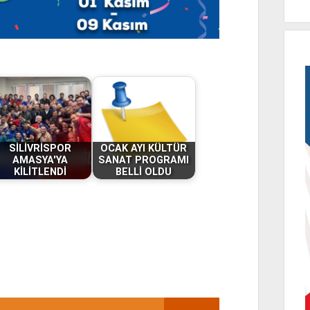
SİLİVRİSPOR
OCAK AYI KÜLTÜR
AMASYA'YA
SANAT PROGRAMI
KİLİTLENDİ
BELLİ OLDU