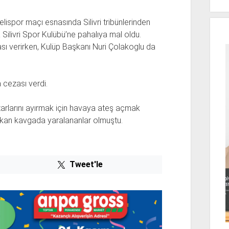
elispor maçı esnasında Silivri tribünlerinden
ilivri Spor Kulübü’ne pahalıya mal oldu.
ası verirken, Kulüp Başkanı Nuri Çolakoglu da
 cezası verdi.
tarlarını ayırmak için havaya ateş açmak
çıkan kavgada yaralananlar olmuştu.
Tweet'le