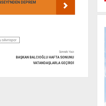
ONSEYİ'NDEN DEPREM
 silivrispor
Sonraki Yazı
BAŞKAN BALCIOĞLU HAFTA SONUNU
VATANDAŞLARLA GEÇİRDİ