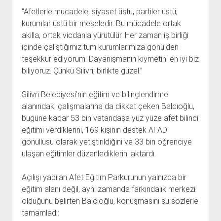
“Afetlerle mücadele; siyaset üstü, partiler üstü,
kurumlar üstü bir meseledir. Bu mücadele ortak
akılla, ortak vicdanla yürütülür. Her zaman iş birliği
içinde çalıştığımız tüm kurumlarımıza gönülden
teşekkür ediyorum. Dayanışmanın kıymetini en iyi biz
biliyoruz. Çünkü Silivri, birlikte güzel.”
Silivri Belediyesi’nin eğitim ve bilinçlendirme
alanındaki çalışmalarına da dikkat çeken Balcıoğlu,
bugüne kadar 53 bin vatandaşa yüz yüze afet bilinci
eğitimi verdiklerini, 169 kişinin destek AFAD
gönüllüsü olarak yetiştirildiğini ve 33 bin öğrenciye
ulaşan eğitimler düzenlediklerini aktardı.
Açılışı yapılan Afet Eğitim Parkurunun yalnızca bir
eğitim alanı değil, aynı zamanda farkındalık merkezi
olduğunu belirten Balcıoğlu, konuşmasını şu sözlerle
tamamladı: