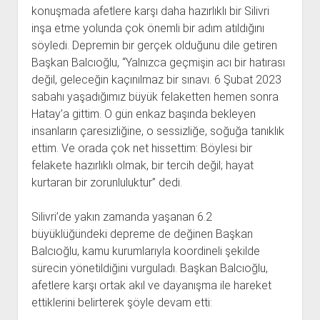
konuşmada afetlere karşı daha hazırlıklı bir Silivri
inşa etme yolunda çok önemli bir adım atıldığını
söyledi. Depremin bir gerçek olduğunu dile getiren
Başkan Balcıoğlu, “Yalnızca geçmişin acı bir hatırası
değil, geleceğin kaçınılmaz bir sınavı. 6 Şubat 2023
sabahı yaşadığımız büyük felaketten hemen sonra
Hatay’a gittim. O gün enkaz başında bekleyen
insanların çaresizliğine, o sessizliğe, soğuğa tanıklık
ettim. Ve orada çok net hissettim: Böylesi bir
felakete hazırlıklı olmak, bir tercih değil; hayat
kurtaran bir zorunluluktur” dedi.
Silivri’de yakın zamanda yaşanan 6.2
büyüklüğündeki depreme de değinen Başkan
Balcıoğlu, kamu kurumlarıyla koordineli şekilde
sürecin yönetildiğini vurguladı. Başkan Balcıoğlu,
afetlere karşı ortak akıl ve dayanışma ile hareket
ettiklerini belirterek şöyle devam etti: