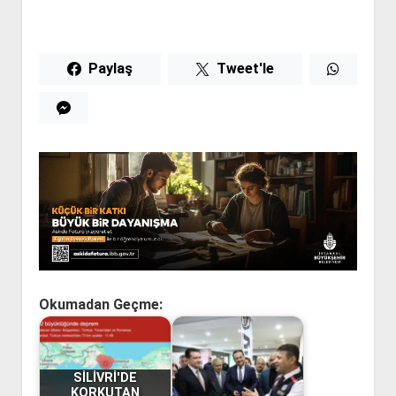
Paylaş
Tweet'le
Okumadan Geçme:
SİLİVRİ'DE
KORKUTAN