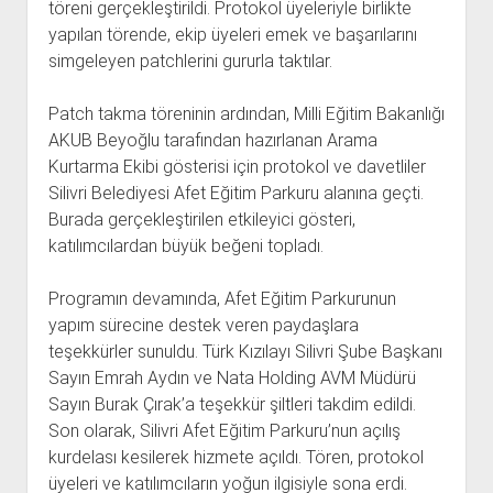
töreni gerçekleştirildi. Protokol üyeleriyle birlikte
yapılan törende, ekip üyeleri emek ve başarılarını
simgeleyen patchlerini gururla taktılar.
Patch takma töreninin ardından, Milli Eğitim Bakanlığı
AKUB Beyoğlu tarafından hazırlanan Arama
Kurtarma Ekibi gösterisi için protokol ve davetliler
Silivri Belediyesi Afet Eğitim Parkuru alanına geçti.
Burada gerçekleştirilen etkileyici gösteri,
katılımcılardan büyük beğeni topladı.
Programın devamında, Afet Eğitim Parkurunun
yapım sürecine destek veren paydaşlara
teşekkürler sunuldu. Türk Kızılayı Silivri Şube Başkanı
Sayın Emrah Aydın ve Nata Holding AVM Müdürü
Sayın Burak Çırak’a teşekkür şiltleri takdim edildi.
Son olarak, Silivri Afet Eğitim Parkuru’nun açılış
kurdelası kesilerek hizmete açıldı. Tören, protokol
üyeleri ve katılımcıların yoğun ilgisiyle sona erdi.