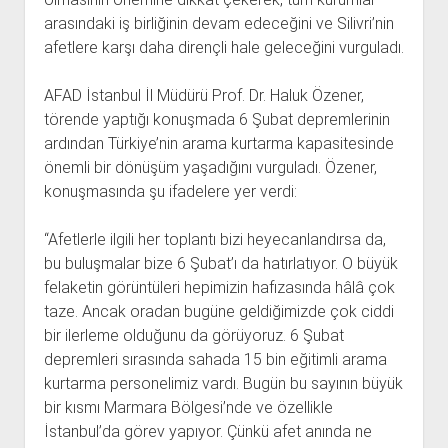
arasındaki iş birliğinin devam edeceğini ve Silivri’nin
afetlere karşı daha dirençli hale geleceğini vurguladı.
AFAD İstanbul İl Müdürü Prof. Dr. Haluk Özener,
törende yaptığı konuşmada 6 Şubat depremlerinin
ardından Türkiye’nin arama kurtarma kapasitesinde
önemli bir dönüşüm yaşadığını vurguladı. Özener,
konuşmasında şu ifadelere yer verdi:
“Afetlerle ilgili her toplantı bizi heyecanlandırsa da,
bu buluşmalar bize 6 Şubat’ı da hatırlatıyor. O büyük
felaketin görüntüleri hepimizin hafızasında hâlâ çok
taze. Ancak oradan bugüne geldiğimizde çok ciddi
bir ilerleme olduğunu da görüyoruz. 6 Şubat
depremleri sırasında sahada 15 bin eğitimli arama
kurtarma personelimiz vardı. Bugün bu sayının büyük
bir kısmı Marmara Bölgesi’nde ve özellikle
İstanbul’da görev yapıyor. Çünkü afet anında ne