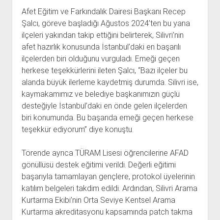
Afet Eğitim ve Farkındalık Dairesi Başkanı Recep
Şalcı, göreve başladığı Ağustos 2024’ten bu yana
ilçeleri yakından takip ettiğini belirterek, Silivri’nin
afet hazırlık konusunda İstanbul’daki en başarılı
ilçelerden biri olduğunu vurguladı. Emeği geçen
herkese teşekkürlerini ileten Şalcı, “Bazı ilçeler bu
alanda büyük ilerleme kaydetmiş durumda. Silivri ise,
kaymakamımız ve belediye başkanımızın güçlü
desteğiyle İstanbul’daki en önde gelen ilçelerden
biri konumunda. Bu başarıda emeği geçen herkese
teşekkür ediyorum” diye konuştu.
Törende ayrıca TÜRAM Lisesi öğrencilerine AFAD
gönüllüsü destek eğitimi verildi. Değerli eğitimi
başarıyla tamamlayan gençlere, protokol üyelerinin
katılım belgeleri takdim edildi. Ardından, Silivri Arama
Kurtarma Ekibi’nin Orta Seviye Kentsel Arama
Kurtarma akreditasyonu kapsamında patch takma