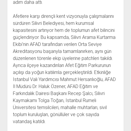
adım daha attı.
Afetlere karşı dirençli kent vizyonuyla çalışmalarını
sürdüren Silivri Belediyesi, hem kurumsal
kapasitesini artırıyor hem de toplumun afet bilincini
güçlendiriyor. Bu kapsamda, Silivri Arama Kurtarma
Ekibi’nin AFAD tarafından verilen Orta Seviye
Akreditasyonu başarıyla tamamlanırken, aynı gün
düzenlenen törenle ekip üyelerine patchleri takıldı.
Ayrıca ilçeye kazandırılan Afet Eğitim Parkurunun
açılışı da yoğun katılımla gerçekleştirildi. Etkinliğe
İstanbul Vali Yardımcısı Mahmut Hersanlıoğlu, AFAD
İl Müdürü Dr. Haluk Özener, AFAD Eğitim ve
Farkındalık Dairesi Başkanı Recep Şalcı, Silivri
Kaymakamı Tolga Toğan, İstanbul Rumeli
Üniversitesi temsilcileri, mahalle muhtarları, sivil
toplum kuruluşları, gönüllüler ve çok sayıda
vatandaş katıldı.