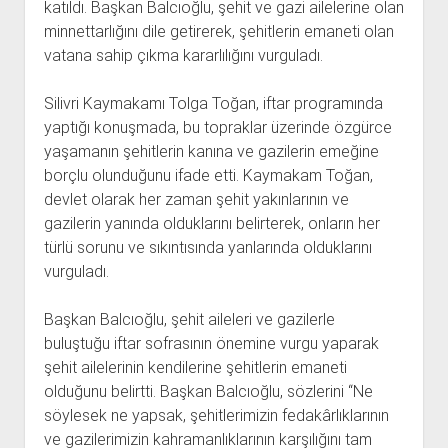
katıldı. Başkan Balcıoğlu, şehit ve gazi ailelerine olan
minnettarlığını dile getirerek, şehitlerin emaneti olan
vatana sahip çıkma kararlılığını vurguladı.
Silivri Kaymakamı Tolga Toğan, iftar programında
yaptığı konuşmada, bu topraklar üzerinde özgürce
yaşamanın şehitlerin kanına ve gazilerin emeğine
borçlu olunduğunu ifade etti. Kaymakam Toğan,
devlet olarak her zaman şehit yakınlarının ve
gazilerin yanında olduklarını belirterek, onların her
türlü sorunu ve sıkıntısında yanlarında olduklarını
vurguladı.
Başkan Balcıoğlu, şehit aileleri ve gazilerle
buluştuğu iftar sofrasının önemine vurgu yaparak
şehit ailelerinin kendilerine şehitlerin emaneti
olduğunu belirtti. Başkan Balcıoğlu, sözlerini “Ne
söylesek ne yapsak, şehitlerimizin fedakârlıklarının
ve gazilerimizin kahramanlıklarının karşılığını tam