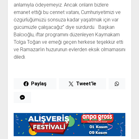
anlamıyla ödeyemeyiz. Ancak onların bizlere
emanet ettiği bu cennet vatanı, Cumhuriyetimizi ve
özgürlüğümüzü sonsuza kadar yaşatmak için var
gücümüzle çalışacağız” diye sürdürdü. Başkan
Balcıoğlu, iftar programını düzenleyen Kaymakam
Tolga Toğan ve emeği geçen herkese teşekkür etti
ve Ramazan’ın huzurunun evlerden eksik olmamasını
diledi.
Paylaş
Tweet'le