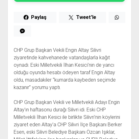
Paylaş
Tweet'le
CHP Grup Başkan Vekili Engin Altay Silivri
ziyaretinde kahvehanede vatandaşlarla kağıt
oynadı. Eski Milletvekili İlhan Kesici’nin de yancı
olduğu oyunda hesabı ödeyen taraf Engin Altay
oldu, masadakiler “kumarda kaybeden seçimde
kazanır” yorumu yaptı.
CHP Grup Başkan Vekili ve Milletvekili Adayı Engin
Altay’ın haftasonu durağı Silivri idi. Eski CHP
Milletvekili İlhan Kesici ile birlikte Silivri’nin köylerini
ziyaret eden Altay’a CHP Silivri İlçe Başkanı Berker
Esen, eski Silivri Belediye Başkanı Özcan Işıklar,