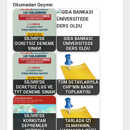
Okumadan Geçme:
SİLİVRİ'DE
GIDA BANKASI
ÜCRETSİZ DENEME
ÜNİVERSİTEDE
SINAVI
DERS OLDU
SİLİVRİ'DE
TÜM DETAYLARIYLA
ÜCRETSİZ LGS VE
CHP'NİN BASIN
TYT DENEME SINAVI
TOPLANTISI
SİLİVRİ'DE
KORKUTAN
TARLADA İZİ
DEPREMLER
OLMAYANIN,