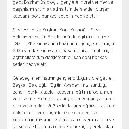
geldi. Başkan Balcıoğlu, gençlere moral vermek ve
başarılarını artırmak adına tüm derslerden oluşan
kapsamlı soru bankası setlerini hediye etti.
Silivri Belediye Başkanı Bora Balcıoğlu, Silivri
Belediyesi Eğitim Akademisi’nde eğitim gören ve
LGS ile YKS sınavlarına hazırlanan gençlerle buluştu.
2025 yılındaki sınavlarda başarılarını artırmaları için
öğrencilere tüm derslerden oluşan soru bankası
setleri hediye etti.
Geleceğin teminatının gençler olduğunu dile getiren
Başkan Balcıoğlu, “Eğitim Akademimiz, sunduğu
zengin içerikli kitaplar, kapsamlı eğitim programları
ve düzenli deneme sınavlarıyla her zaman yanınızda
olmaya kararlıdır. 2025 yılında gireceğiniz sınavlarda
çok daha büyük başarılar elde edeceğinize
yürekten inanıyorum. Sizlere olan güvenimiz tam ve
bu süreçte başarınızı desteklemek için gerekli olan