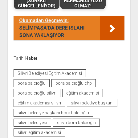
(SÜREKLİ
HARMANDA YÜZÜ
GÜNCELLENİYOR)
OLMAZ!
Okumadan Geçmeyin:
SELİMPAŞA'DA DERE ISLAHI
SONA YAKLAŞIYOR
Tarih:
Haber
Silivri Belediyesi Eğitim Akademisi
bora balcıoğlu
bora balcıoğlu chp
bora balcıoğlu silivri
eğitim akademisi
eğitim akademisi silivri
silivri belediye başkanı
silivri belediye başkanı bora balcıoğlu
silivri belediyesi
silivri bora balcıoğlu
silivri eğitim akademisi