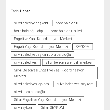
Tarih:
Haber
silivri belediye başkanı
bora balcıoğlu
bora balcıoğlu chp
bora balcıoğlu silivri
Engelli ve Yaşlı Koordinasyon Merkezi
Engelli Yaşlı Koordinasyon Merkezi
SEYKOM
silivri belediye başkanı bora balcıoğlu
silivri belediyesi
silivri belediyesi engelli merkezi
Silivri Belediyesi Engelli ve Yaşlı Koordinasyon
Merkezi
silivri belediyesi eykom
silivri belediyesi seykom
silivri bora balcıoğlu
Silivri Engelli ve Yaşlı Koordinasyon Merkezi
silivri eykom
Silivri SEYKOM