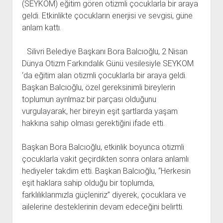
(SEYKOM) eğitim gören otizmli çocuklarla bir araya
geldi. Etkinlikte çocukların enerjisi ve sevgisi, güne
anlam kattı.
Silivri Belediye Başkanı Bora Balcıoğlu, 2 Nisan
Dünya Otizm Farkındalık Günü vesilesiyle SEYKOM
‘da eğitim alan otizmli çocuklarla bir araya geldi.
Başkan Balcıoğlu, özel gereksinimli bireylerin
toplumun ayrılmaz bir parçası olduğunu
vurgulayarak, her bireyin eşit şartlarda yaşam
hakkına sahip olması gerektiğini ifade etti.
Başkan Bora Balcıoğlu, etkinlik boyunca otizmli
çocuklarla vakit geçirdikten sonra onlara anlamlı
hediyeler takdim etti. Başkan Balcıoğlu, “Herkesin
eşit haklara sahip olduğu bir toplumda,
farklılıklarımızla güçleniriz” diyerek, çocuklara ve
ailelerine desteklerinin devam edeceğini belirtti.