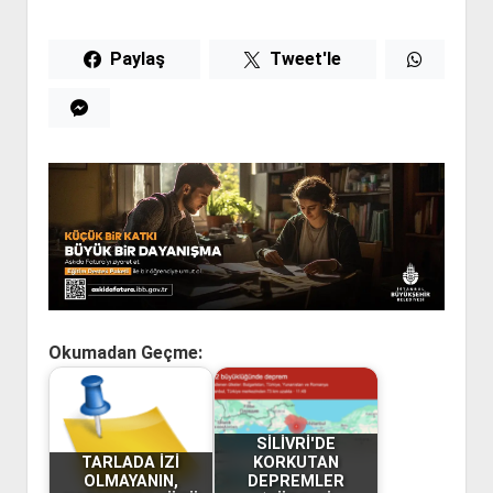
Paylaş
Tweet'le
Okumadan Geçme:
SİLİVRİ'DE
TARLADA İZİ
KORKUTAN
OLMAYANIN,
DEPREMLER