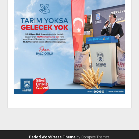
Period WordPress Theme
by Compete Themes.