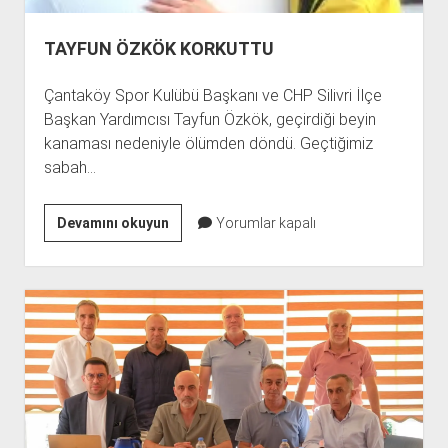
TAYFUN ÖZKÖK KORKUTTU
Çantaköy Spor Kulübü Başkanı ve CHP Silivri İlçe
Başkan Yardımcısı Tayfun Özkök, geçirdiği beyin
kanaması nedeniyle ölümden döndü. Geçtiğimiz
sabah…
TAYFUN
Devamını okuyun
Yorumlar kapalı
ÖZKÖK
KORKUTTU