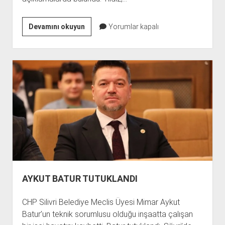
MURAT
Devamını okuyun
Yorumlar kapalı
YILDIZ’DAN
HOBİ
BAHÇELERİ
DÜZENLEMESİNE
DESTEK
AYKUT BATUR TUTUKLANDI
CHP Silivri Belediye Meclis Üyesi Mimar Aykut
Batur’un teknik sorumlusu olduğu inşaatta çalışan