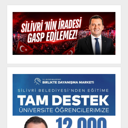
TUTUKLANDI
Yan
Menü