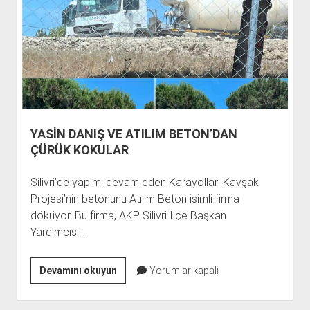
YASİN DANIŞ VE ATILIM BETON’DAN
ÇÜRÜK KOKULAR
Silivri’de yapımı devam eden Karayolları Kavşak
Projesi’nin betonunu Atılım Beton isimli firma
döküyor. Bu firma, AKP Silivri İlçe Başkan
Yardımcısı…
YASİN
Devamını okuyun
Yorumlar kapalı
DANIŞ
VE