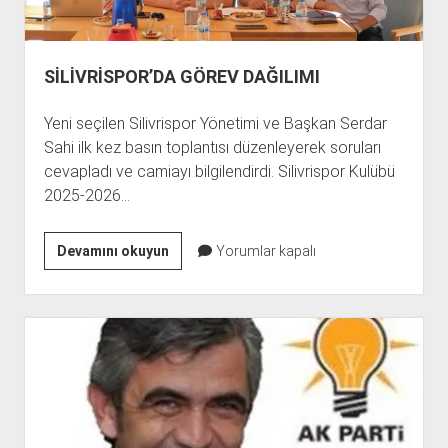
SİLİVRİSPOR’DA GÖREV DAĞILIMI
Yeni seçilen Silivrispor Yönetimi ve Başkan Serdar
Sahi ilk kez basın toplantısı düzenleyerek soruları
cevapladı ve camiayı bilgilendirdi. Silivrispor Kulübü
2025-2026…
SİLİVRİSPOR’DA
Devamını okuyun
Yorumlar kapalı
GÖREV
DAĞILIMI