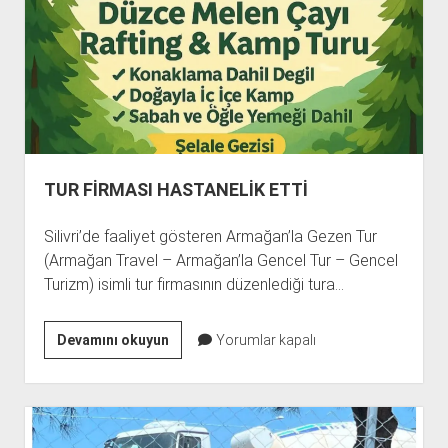
TUR FİRMASI HASTANELİK ETTİ
Silivri’de faaliyet gösteren Armağan’la Gezen Tur
(Armağan Travel – Armağan’la Gencel Tur – Gencel
Turizm) isimli tur firmasının düzenlediği tura…
TUR
Devamını okuyun
Yorumlar kapalı
FİRMASI
HASTANELİK
ETTİ