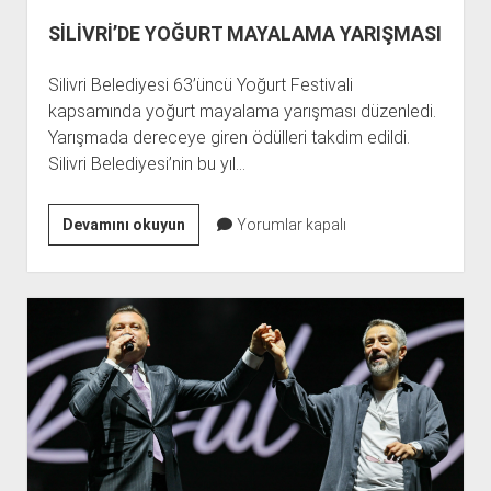
SİLİVRİ’DE YOĞURT MAYALAMA YARIŞMASI
Silivri Belediyesi 63’üncü Yoğurt Festivali
kapsamında yoğurt mayalama yarışması düzenledi.
Yarışmada dereceye giren ödülleri takdim edildi.
Silivri Belediyesi’nin bu yıl…
SİLİVRİ’DE
Devamını okuyun
Yorumlar kapalı
YOĞURT
MAYALAMA
YARIŞMASI