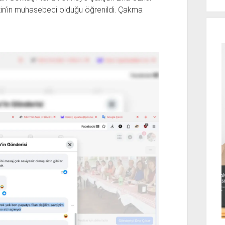
Çetin’in muhasebeci olduğu öğrenildi. Çakma