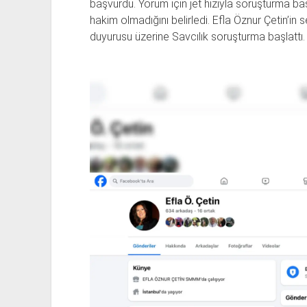
başvurdu. Yorum için jet hızıyla soruşturma ba
hakim olmadığını belirledi. Efla Öznur Çetin’i
duyurusu üzerine Savcılık soruşturma başlattı.