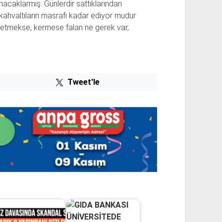
unacaklarmış. Günlerdir sattıklarından
ri kahvaltıların masrafı kadar ediyor mudur
 etmekse, kermese falan ne gerek var,
Tweet'le