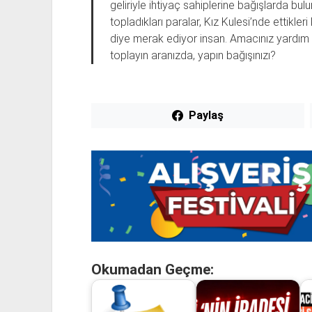
geliriyle ihtiyaç sahiplerine bağışlarda bul
topladıkları paralar, Kız Kulesi’nde ettikle
diye merak ediyor insan. Amacınız yardım
toplayın aranızda, yapın bağışınızı?
Paylaş
Okumadan Geçme: