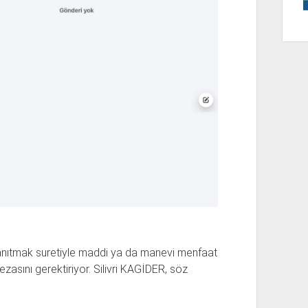
tanıtmak suretiyle maddi ya da manevi menfaat
ezasını gerektiriyor. Silivri KAGİDER, söz