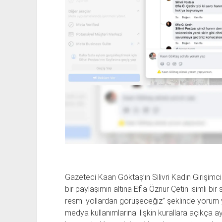
Gazeteci Kaan Göktaş’ın Silivri Kadın Girişimci
bir paylaşımın altına Efla Öznur Çetin isimli bir
resmi yollardan görüşeceğiz” şeklinde yorum y
medya kullanımlarına ilişkin kurallara açıkça ayk