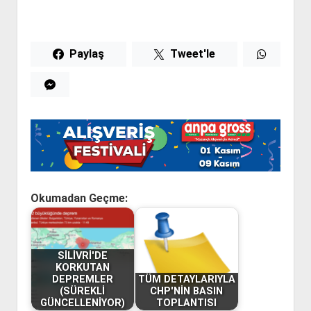
Paylaş
Tweet'le
Okumadan Geçme:
SİLİVRİ'DE
KORKUTAN
DEPREMLER
TÜM DETAYLARIYLA
(SÜREKLİ
CHP'NİN BASIN
GÜNCELLENİYOR)
TOPLANTISI