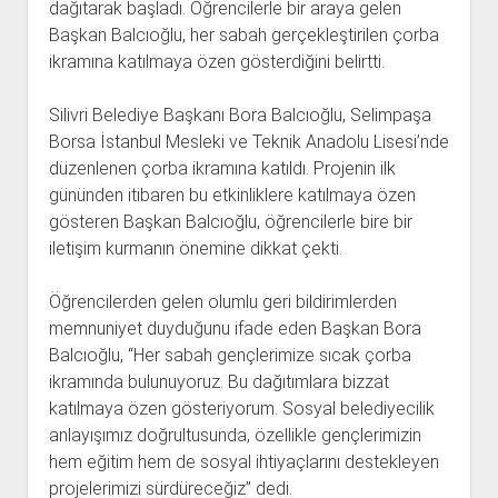
dağıtarak başladı. Öğrencilerle bir araya gelen
Başkan Balcıoğlu, her sabah gerçekleştirilen çorba
ikramına katılmaya özen gösterdiğini belirtti.
Silivri Belediye Başkanı Bora Balcıoğlu, Selimpaşa
Borsa İstanbul Mesleki ve Teknik Anadolu Lisesi’nde
düzenlenen çorba ikramına katıldı. Projenin ilk
gününden itibaren bu etkinliklere katılmaya özen
gösteren Başkan Balcıoğlu, öğrencilerle bire bir
iletişim kurmanın önemine dikkat çekti.
Öğrencilerden gelen olumlu geri bildirimlerden
memnuniyet duyduğunu ifade eden Başkan Bora
Balcıoğlu, “Her sabah gençlerimize sıcak çorba
ikramında bulunuyoruz. Bu dağıtımlara bizzat
katılmaya özen gösteriyorum. Sosyal belediyecilik
anlayışımız doğrultusunda, özellikle gençlerimizin
hem eğitim hem de sosyal ihtiyaçlarını destekleyen
projelerimizi sürdüreceğiz” dedi.