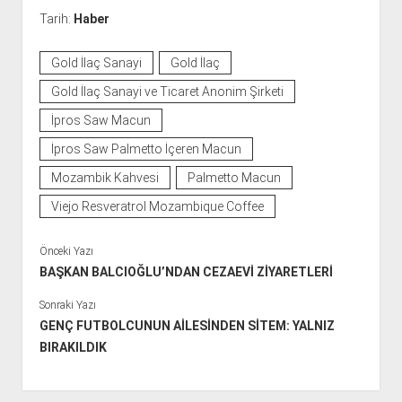
Tarih:
Haber
Gold İlaç Sanayi
Gold İlaç
Gold İlaç Sanayi ve Ticaret Anonim Şirketi
İpros Saw Macun
İpros Saw Palmetto İçeren Macun
Mozambik Kahvesi
Palmetto Macun
Viejo Resveratrol Mozambique Coffee
Önceki Yazı
BAŞKAN BALCIOĞLU’NDAN CEZAEVİ ZİYARETLERİ
Sonraki Yazı
GENÇ FUTBOLCUNUN AİLESİNDEN SİTEM: YALNIZ
BIRAKILDIK