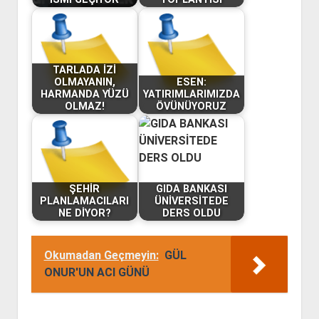
TARLADA İZİ
OLMAYANIN,
ESEN:
HARMANDA YÜZÜ
YATIRIMLARIMIZDA
OLMAZ!
ÖVÜNÜYORUZ
ŞEHİR
GIDA BANKASI
PLANLAMACILARI
ÜNİVERSİTEDE
NE DİYOR?
DERS OLDU
Okumadan Geçmeyin:
GÜL
ONUR'UN ACI GÜNÜ