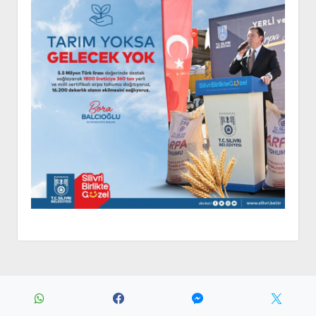
Period WordPress Theme
by Compete Themes.