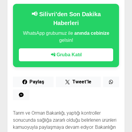
📢 Silivri'den Son Dakika
Haberleri
WhatsApp grubumuz ile
anında cebinize
gelsin!
📲 Gruba Katıl
Paylaş
Tweet'le
Tarım ve Orman Bakanlığı, yaptığı kontroller
sonucunda sağlığa zararlı olduğu belirlenen ürünleri
kamuoyuyla paylaşmaya devam ediyor. Bakanlığın