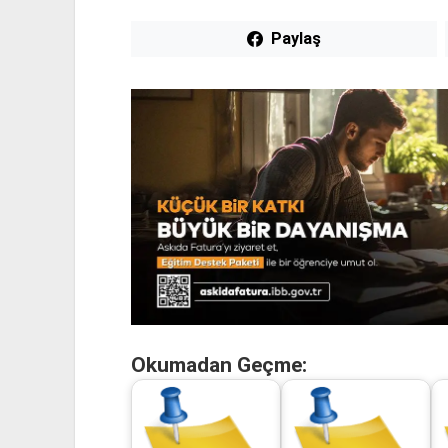
Paylaş
Okumadan Geçme: