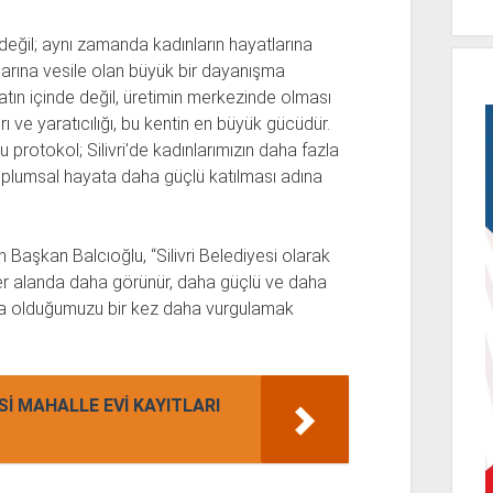
 değil; aynı zamanda kadınların hayatlarına
arına vesile olan büyük bir dayanışma
yatın içinde değil, üretimin merkezinde olması
rı ve yaratıcılığı, bu kentin en büyük gücüdür.
protokol; Silivri’de kadınlarımızın daha fazla
oplumsal hayata daha güçlü katılması adına
aşkan Balcıoğlu, “Silivri Belediyesi olarak
her alanda daha görünür, daha güçlü ve daha
nda olduğumuzu bir kez daha vurgulamak
ESİ MAHALLE EVİ KAYITLARI