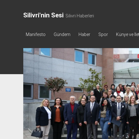
Silivri'nin Sesi
Silivri Haberleri
Manifesto
Gündem
Haber
Spor
Künye ve İle