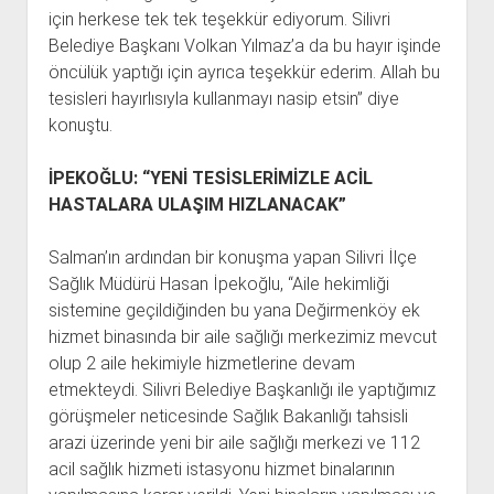
için herkese tek tek teşekkür ediyorum. Silivri
Belediye Başkanı Volkan Yılmaz’a da bu hayır işinde
öncülük yaptığı için ayrıca teşekkür ederim. Allah bu
tesisleri hayırlısıyla kullanmayı nasip etsin” diye
konuştu.
İPEKOĞLU: “YENİ TESİSLERİMİZLE ACİL
HASTALARA ULAŞIM HIZLANACAK”
Salman’ın ardından bir konuşma yapan Silivri İlçe
Sağlık Müdürü Hasan İpekoğlu, “Aile hekimliği
sistemine geçildiğinden bu yana Değirmenköy ek
hizmet binasında bir aile sağlığı merkezimiz mevcut
olup 2 aile hekimiyle hizmetlerine devam
etmekteydi. Silivri Belediye Başkanlığı ile yaptığımız
görüşmeler neticesinde Sağlık Bakanlığı tahsisli
arazi üzerinde yeni bir aile sağlığı merkezi ve 112
acil sağlık hizmeti istasyonu hizmet binalarının