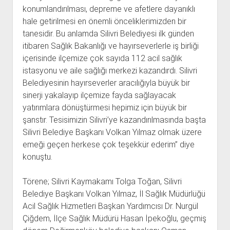
konumlandırılması, depreme ve afetlere dayanıklı
hale getirilmesi en önemli önceliklerimizden bir
tanesidir. Bu anlamda Silivri Belediyesi ilk günden
itibaren Sağlık Bakanlığı ve hayırseverlerle iş birliği
içerisinde ilçemize çok sayıda 112 acil sağlık
istasyonu ve aile sağlığı merkezi kazandırdı. Silivri
Belediyesinin hayırseverler aracılığıyla büyük bir
sinerji yakalayıp ilçemize fayda sağlayacak
yatırımlara dönüştürmesi hepimiz için büyük bir
şanstır. Tesisimizin Silivri’ye kazandırılmasında başta
Silivri Belediye Başkanı Volkan Yılmaz olmak üzere
emeği geçen herkese çok teşekkür ederim” diye
konuştu.
Törene; Silivri Kaymakamı Tolga Toğan, Silivri
Belediye Başkanı Volkan Yılmaz, İl Sağlık Müdürlüğü
Acil Sağlık Hizmetleri Başkan Yardımcısı Dr. Nurgül
Çiğdem, İlçe Sağlık Müdürü Hasan İpekoğlu, geçmiş