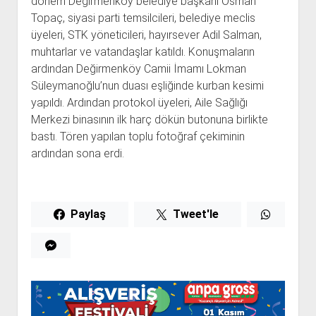
dönem Değirmenköy belediye başkanı Osman
Topaç, siyasi parti temsilcileri, belediye meclis
üyeleri, STK yöneticileri, hayırsever Adil Salman,
muhtarlar ve vatandaşlar katıldı. Konuşmaların
ardından Değirmenköy Camii İmamı Lokman
Süleymanoğlu’nun duası eşliğinde kurban kesimi
yapıldı. Ardından protokol üyeleri, Aile Sağlığı
Merkezi binasının ilk harç dökün butonuna birlikte
bastı. Tören yapılan toplu fotoğraf çekiminin
ardından sona erdi.
Paylaş
Tweet'le