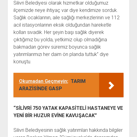
Silivri Belediyesi olarak hizmetkar olduğumuz
ilçemizde neye ihtiyaç var diye kendimize sorduk.
Sağlık ocaklarının, aile sağlığı merkezlerinin ve 112
acil istasyonlarının eksik olduğundan hareketle
kolları sıvadık. Her şeyin başı sağlık diyerek
çıktığımız bu yolda, yetkimiz olup olmadığına
bakmadan görev süremiz boyunca sağlık
yatırımlarımızı her daim ön planda tuttuk” diye
konuştu.
Okumadan Geçmeyin:
TARIM
ARAZİSİNDE GASP
“SİLİVRİ 750 YATAK KAPASİTELİ HASTANEYE VE
YENİ BİR HUZUR EVİNE KAVUŞACAK”
Silivri Belediyesinin sağlık yatırımları hakkında bilgiler