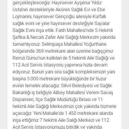
gerçekleştireceğiz. Hayırsever Ayşenur Yıldız
Usta’nın destekleriyle Akören Sağlık Evi ve Ebe
Lojmanını, hayırsever Gençoğlu ailesiyle Kurfallı
sağlık evini ve yine hayırsever desteğiyle Sayalar
Sağlık Evini inşa ettik. Fatih Mahallesi’nde 5 Hekimli
Şefika & Necati Zafer Aile Sağlığı Merkezini yakında
tamamlıyoruz. Selimpaşa Mahallesi Yoğurthane
bölgesinde 369 metrekare alan üzerine bağışçımız
Remzi Gürsu’nun katkıları ile 5 hekimli Aile Sağlığı ve
112 Acil Servis İstasyonu yapımına hızla devam
ediyoruz. Bunun yanı sıra sağlık kompleksimizin yanı
başına 5.000 metrekare büyüklüğünde bir huzur
evinin temelini atacağız. Silivri Belediyesi ve Sağlık
Bakanlığı iş birliğiyle Alibey Mahallesi Verem Savaş
Dispanseri, İlçe Sağlık Müdürlüğü Binası ve 11
hekimli Aile Sağlığı Merkezimizi çok yakında hizmete
açacağız. Yeni Mahalle’de 1.450 metrekare alanda
inşa ettiğimiz 7 hekimli Aile Salığı Merkezi ve 112
Acil Servis İstasyonumuzu bitirdik ve yakında