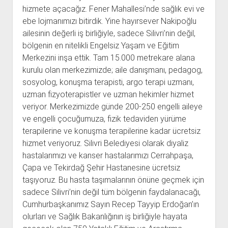
hizmete açacağız. Fener Mahallesi’nde sağlık evi ve
ebe lojmanımızı bitirdik. Yine hayırsever Nakipoğlu
ailesinin değerli iş birliğiyle, sadece Silivri’nin değil,
bölgenin en nitelikli Engelsiz Yaşam ve Eğitim
Merkezini inşa ettik. Tam 15.000 metrekare alana
kurulu olan merkezimizde; aile danışmanı, pedagog,
sosyolog, konuşma terapisti, argo terapi uzmanı,
uzman fizyoterapistler ve uzman hekimler hizmet
veriyor. Merkezimizde günde 200-250 engelli aileye
ve engelli çocuğumuza, fizik tedaviden yürüme
terapilerine ve konuşma terapilerine kadar ücretsiz
hizmet veriyoruz. Silivri Belediyesi olarak diyaliz
hastalarımızı ve kanser hastalarımızı Cerrahpaşa,
Çapa ve Tekirdağ Şehir Hastanesine ücretsiz
taşıyoruz. Bu hasta taşımalarının önüne geçmek için
sadece Silivri’nin değil tüm bölgenin faydalanacağı,
Cumhurbaşkanımız Sayın Recep Tayyip Erdoğan’ın
olurları ve Sağlık Bakanlığının iş birliğiyle hayata