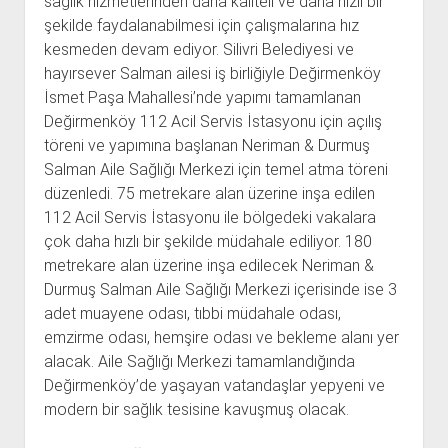
sağlık hizmetlerinden daha kaliteli ve daha hızlı bir
şekilde faydalanabilmesi için çalışmalarına hız
kesmeden devam ediyor. Silivri Belediyesi ve
hayırsever Salman ailesi iş birliğiyle Değirmenköy
İsmet Paşa Mahallesi’nde yapımı tamamlanan
Değirmenköy 112 Acil Servis İstasyonu için açılış
töreni ve yapımına başlanan Neriman & Durmuş
Salman Aile Sağlığı Merkezi için temel atma töreni
düzenledi. 75 metrekare alan üzerine inşa edilen
112 Acil Servis İstasyonu ile bölgedeki vakalara
çok daha hızlı bir şekilde müdahale ediliyor. 180
metrekare alan üzerine inşa edilecek Neriman &
Durmuş Salman Aile Sağlığı Merkezi içerisinde ise 3
adet muayene odası, tıbbi müdahale odası,
emzirme odası, hemşire odası ve bekleme alanı yer
alacak. Aile Sağlığı Merkezi tamamlandığında
Değirmenköy’de yaşayan vatandaşlar yepyeni ve
modern bir sağlık tesisine kavuşmuş olacak.