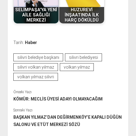
SELİMPAŞA'YA YENİ
HUZUREVİ
AİLE SAĞLIĞI
İNŞAATINDA İLK
MERKEZİ
HARÇ DÖKÜLDÜ
Tarih:
Haber
silivri belediye başkanı
silivri belediyesi
silivri volkan yılmaz
volkan yılmaz
volkan yılmaz silivri
Önceki Yazı
KÖMÜR: MECLİS ÜYESİ ADAYI OLMAYACAĞIM
Sonraki Yazı
BAŞKAN YILMAZ’DAN DEĞİRMENKÖY’E KAPALI DÜĞÜN
SALONU VE ETÜT MERKEZİ SÖZÜ