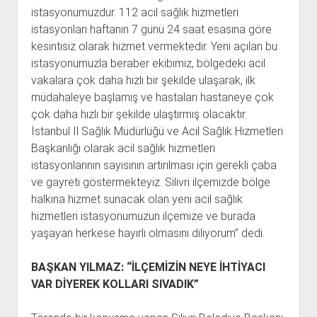
istasyonumuzdur. 112 acil sağlık hizmetleri
istasyonları haftanın 7 günü 24 saat esasına göre
kesintisiz olarak hizmet vermektedir. Yeni açılan bu
istasyonumuzla beraber ekibimiz, bölgedeki acil
vakalara çok daha hızlı bir şekilde ulaşarak, ilk
müdahaleye başlamış ve hastaları hastaneye çok
çok daha hızlı bir şekilde ulaştırmış olacaktır.
İstanbul İl Sağlık Müdürlüğü ve Acil Sağlık Hizmetleri
Başkanlığı olarak acil sağlık hizmetleri
istasyonlarının sayısının artırılması için gerekli çaba
ve gayreti göstermekteyiz. Silivri ilçemizde bölge
halkına hizmet sunacak olan yeni acil sağlık
hizmetleri istasyonumuzun ilçemize ve burada
yaşayan herkese hayırlı olmasını diliyorum” dedi.
BAŞKAN YILMAZ: “İLÇEMİZİN NEYE İHTİYACI
VAR DİYEREK KOLLARI SIVADIK”