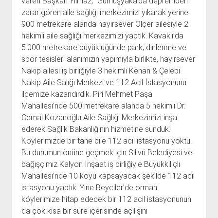
veren Başkan Yılmaz, “Gümüşyaka’da depremden
zarar gören aile sağlığı merkezimizi yıkarak yerine
900 metrekare alanda hayırsever Ölçer ailesiyle 2
hekimli aile sağlığı merkezimizi yaptık. Kavaklı’da
5.000 metrekare büyüklüğünde park, dinlenme ve
spor tesisleri alanımızın yapımıyla birlikte, hayırsever
Nakip ailesi iş birliğiyle 3 hekimli Kenan & Çelebi
Nakip Aile Salığı Merkezi ve 112 Acil İstasyonunu
ilçemize kazandırdık. Piri Mehmet Paşa
Mahallesi’nde 500 metrekare alanda 5 hekimli Dr.
Cemal Kozanoğlu Aile Sağlığı Merkezimizi inşa
ederek Sağlık Bakanlığının hizmetine sunduk.
Köylerimizde bir tane bile 112 acil istasyonu yoktu.
Bu durumun önüne geçmek için Silivri Belediyesi ve
bağışçımız Kalyon İnşaat iş birliğiyle Büyükkılıçlı
Mahallesi’nde 10 köyü kapsayacak şekilde 112 acil
istasyonu yaptık. Yine Beyciler’de orman
köylerimize hitap edecek bir 112 acil istasyonunun
da çok kısa bir süre içerisinde açılışını