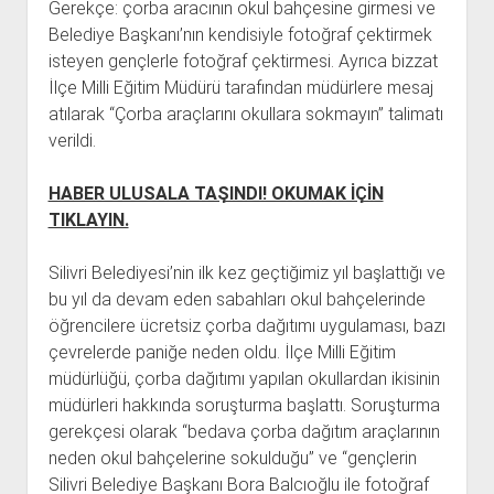
Gerekçe: çorba aracının okul bahçesine girmesi ve
Belediye Başkanı’nın kendisiyle fotoğraf çektirmek
isteyen gençlerle fotoğraf çektirmesi. Ayrıca bizzat
İlçe Milli Eğitim Müdürü tarafından müdürlere mesaj
atılarak “Çorba araçlarını okullara sokmayın” talimatı
verildi.
HABER ULUSALA TAŞINDI! OKUMAK İÇİN
TIKLAYIN.
Silivri Belediyesi’nin ilk kez geçtiğimiz yıl başlattığı ve
bu yıl da devam eden sabahları okul bahçelerinde
öğrencilere ücretsiz çorba dağıtımı uygulaması, bazı
çevrelerde paniğe neden oldu. İlçe Milli Eğitim
müdürlüğü, çorba dağıtımı yapılan okullardan ikisinin
müdürleri hakkında soruşturma başlattı. Soruşturma
gerekçesi olarak “bedava çorba dağıtım araçlarının
neden okul bahçelerine sokulduğu” ve “gençlerin
Silivri Belediye Başkanı Bora Balcıoğlu ile fotoğraf