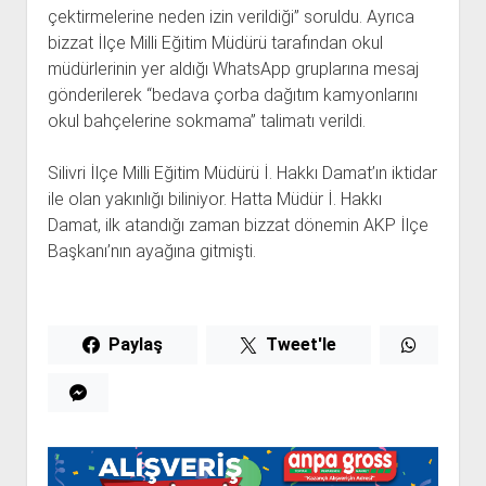
çektirmelerine neden izin verildiği” soruldu. Ayrıca
bizzat İlçe Milli Eğitim Müdürü tarafından okul
müdürlerinin yer aldığı WhatsApp gruplarına mesaj
gönderilerek “bedava çorba dağıtım kamyonlarını
okul bahçelerine sokmama” talimatı verildi.
Silivri İlçe Milli Eğitim Müdürü İ. Hakkı Damat’ın iktidar
ile olan yakınlığı biliniyor. Hatta Müdür İ. Hakkı
Damat, ilk atandığı zaman bizzat dönemin AKP İlçe
Başkanı’nın ayağına gitmişti.
Paylaş
Tweet'le