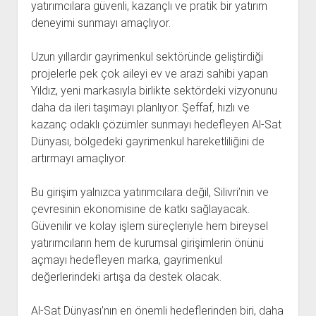
yatırımcılara güvenli, kazançlı ve pratik bir yatırım
deneyimi sunmayı amaçlıyor.
Uzun yıllardır gayrimenkul sektöründe geliştirdiği
projelerle pek çok aileyi ev ve arazi sahibi yapan
Yıldız, yeni markasıyla birlikte sektördeki vizyonunu
daha da ileri taşımayı planlıyor. Şeffaf, hızlı ve
kazanç odaklı çözümler sunmayı hedefleyen Al-Sat
Dünyası, bölgedeki gayrimenkul hareketliliğini de
artırmayı amaçlıyor.
Bu girişim yalnızca yatırımcılara değil, Silivri’nin ve
çevresinin ekonomisine de katkı sağlayacak.
Güvenilir ve kolay işlem süreçleriyle hem bireysel
yatırımcıların hem de kurumsal girişimlerin önünü
açmayı hedefleyen marka, gayrimenkul
değerlerindeki artışa da destek olacak.
Al-Sat Dünyası’nın en önemli hedeflerinden biri, daha