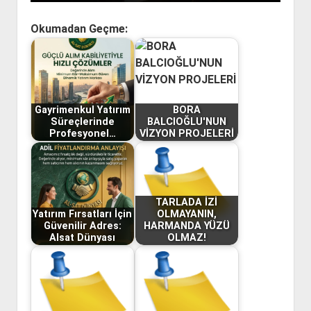
Okumadan Geçme:
Gayrimenkul Yatırım
BORA
Süreçlerinde
BALCIOĞLU'NUN
Profesyonel…
VİZYON PROJELERİ
TARLADA İZİ
Yatırım Fırsatları İçin
OLMAYANIN,
Güvenilir Adres:
HARMANDA YÜZÜ
Alsat Dünyası
OLMAZ!