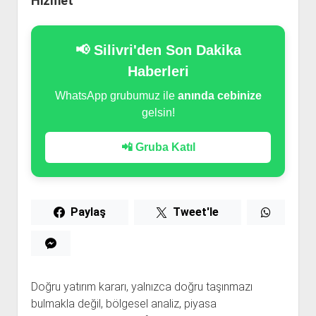
Hizmet
📢 Silivri'den Son Dakika
Haberleri
WhatsApp grubumuz ile
anında cebinize
gelsin!
📲 Gruba Katıl
Paylaş
Tweet'le
Doğru yatırım kararı, yalnızca doğru taşınmazı
bulmakla değil, bölgesel analiz, piyasa