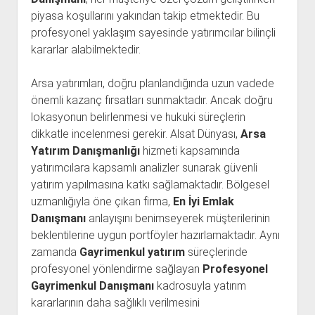
piyasa koşullarını yakından takip etmektedir. Bu
profesyonel yaklaşım sayesinde yatırımcılar bilinçli
kararlar alabilmektedir.
Arsa yatırımları, doğru planlandığında uzun vadede
önemli kazanç fırsatları sunmaktadır. Ancak doğru
lokasyonun belirlenmesi ve hukuki süreçlerin
dikkatle incelenmesi gerekir. Alsat Dünyası,
Arsa
Yatırım Danışmanlığı
hizmeti kapsamında
yatırımcılara kapsamlı analizler sunarak güvenli
yatırım yapılmasına katkı sağlamaktadır. Bölgesel
uzmanlığıyla öne çıkan firma,
En İyi Emlak
Danışmanı
anlayışını benimseyerek müşterilerinin
beklentilerine uygun portföyler hazırlamaktadır. Aynı
zamanda
Gayrimenkul yatırım
süreçlerinde
profesyonel yönlendirme sağlayan
Profesyonel
Gayrimenkul Danışmanı
kadrosuyla yatırım
kararlarının daha sağlıklı verilmesini