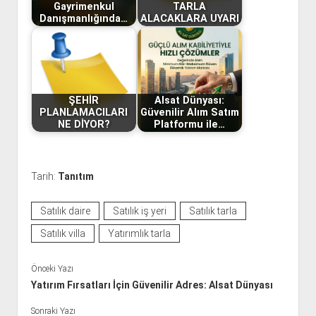
Gayrimenkul
TARLA
Danışmanlığında…
ALACAKLARA UYARI
ŞEHİR
Alsat Dünyası:
PLANLAMACILARI
Güvenilir Alım Satım
NE DİYOR?
Platformu ile…
Tarih:
Tanıtım
Satılık daire
Satılık iş yeri
Satılık tarla
Satılık villa
Yatırımlık tarla
Önceki Yazı
Yatırım Fırsatları İçin Güvenilir Adres: Alsat Dünyası
Sonraki Yazı