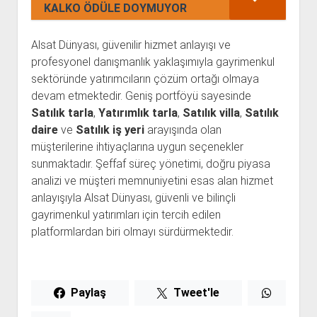
KALKO ÖDÜLE DOYMUYOR
Alsat Dünyası, güvenilir hizmet anlayışı ve
profesyonel danışmanlık yaklaşımıyla gayrimenkul
sektöründe yatırımcıların çözüm ortağı olmaya
devam etmektedir. Geniş portföyü sayesinde
Satılık tarla
,
Yatırımlık tarla
,
Satılık villa
,
Satılık
daire
ve
Satılık iş yeri
arayışında olan
müşterilerine ihtiyaçlarına uygun seçenekler
sunmaktadır. Şeffaf süreç yönetimi, doğru piyasa
analizi ve müşteri memnuniyetini esas alan hizmet
anlayışıyla Alsat Dünyası, güvenli ve bilinçli
gayrimenkul yatırımları için tercih edilen
platformlardan biri olmayı sürdürmektedir.
Paylaş
Tweet'le