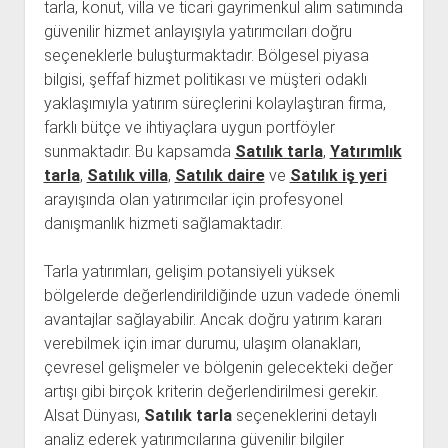
tarla, konut, villa ve ticari gayrimenkul alım satımında
güvenilir hizmet anlayışıyla yatırımcıları doğru
seçeneklerle buluşturmaktadır. Bölgesel piyasa
bilgisi, şeffaf hizmet politikası ve müşteri odaklı
yaklaşımıyla yatırım süreçlerini kolaylaştıran firma,
farklı bütçe ve ihtiyaçlara uygun portföyler
sunmaktadır. Bu kapsamda
Satılık tarla
,
Yatırımlık
tarla
,
Satılık villa
,
Satılık daire
ve
Satılık iş yeri
arayışında olan yatırımcılar için profesyonel
danışmanlık hizmeti sağlamaktadır.
Tarla yatırımları, gelişim potansiyeli yüksek
bölgelerde değerlendirildiğinde uzun vadede önemli
avantajlar sağlayabilir. Ancak doğru yatırım kararı
verebilmek için imar durumu, ulaşım olanakları,
çevresel gelişmeler ve bölgenin gelecekteki değer
artışı gibi birçok kriterin değerlendirilmesi gerekir.
Alsat Dünyası,
Satılık tarla
seçeneklerini detaylı
analiz ederek yatırımcılarına güvenilir bilgiler