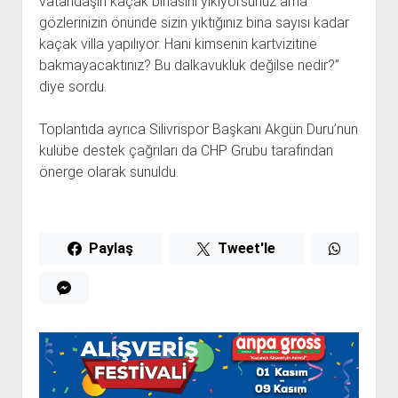
vatandaşın kaçak binasını yıkıyorsunuz ama
gözlerinizin önünde sizin yıktığınız bina sayısı kadar
kaçak villa yapılıyor. Hani kimsenin kartvizitine
bakmayacaktınız? Bu dalkavukluk değilse nedir?”
diye sordu.
Toplantıda ayrıca Silivrispor Başkanı Akgün Duru’nun
kulübe destek çağrıları da CHP Grubu tarafından
önerge olarak sunuldu.
Paylaş
Tweet'le