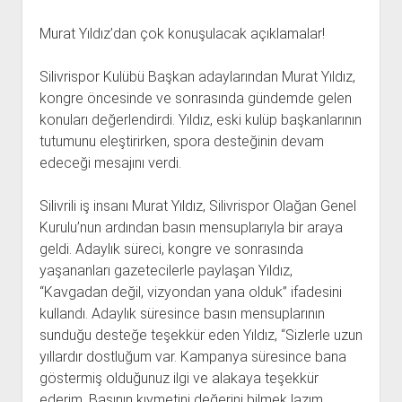
Murat Yıldız’dan çok konuşulacak açıklamalar!
Silivrispor Kulübü Başkan adaylarından Murat Yıldız,
kongre öncesinde ve sonrasında gündemde gelen
konuları değerlendirdi. Yıldız, eski kulüp başkanlarının
tutumunu eleştirirken, spora desteğinin devam
edeceği mesajını verdi.
Silivrili iş insanı Murat Yıldız, Silivrispor Olağan Genel
Kurulu’nun ardından basın mensuplarıyla bir araya
geldi. Adaylık süreci, kongre ve sonrasında
yaşananları gazetecilerle paylaşan Yıldız,
“Kavgadan değil, vizyondan yana olduk” ifadesini
kullandı. Adaylık süresince basın mensuplarının
sunduğu desteğe teşekkür eden Yıldız, “Sizlerle uzun
yıllardır dostluğum var. Kampanya süresince bana
göstermiş olduğunuz ilgi ve alakaya teşekkür
ederim. Basının kıymetini değerini bilmek lazım.