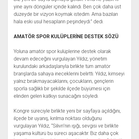
yine aynı döngüler içinde kalındı. Ben çok daha üst
düzeyde bir vizyon koymak istedim. Ama bazıları
hala eski usul hesapların peşindeydi.” dedi.
AMATÖR SPOR KULÜPLERİNE DESTEK SÖZÜ
Yoluna amatör spor kulüplerine destek olarak
devam edeceğini vurgulayan Yıldız, yönetim
kurulundaki arkadaşlarıyla birlikte tüm amatör
branşlarda sahaya ineceklerini belirtti. Yıldız, kimseyi
yalnız bırakmayacaklarını, çocukların, gençlerin
sporla sağlıklı bir şekilde ilçede büyümesi için
elinden gelen katkıyı sunacağını söyledi.
Kongre süreciyle birlikte yeni bir sayfaya açıldığını,
ilçede bir uyanış, kırılma noktası olduğunu
vurgulayan Yıldız, “Silivri’nin ışığı, sevgisi ve birlikte
yaşama kültürü bu süreci aşacaktır. Biz daha çok