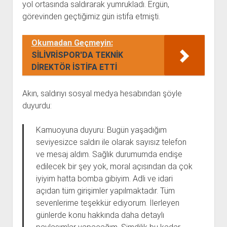
yol ortasında saldırarak yumrukladı. Ergün,
görevinden geçtiğimiz gün istifa etmişti.
Okumadan Geçmeyin:
SİLİVRİSPOR'DA TEKNİK
DİREKTÖR İSTİFA ETTİ
Akın, saldırıyı sosyal medya hesabından şöyle
duyurdu:
Kamuoyuna duyuru: Bugün yaşadığım
seviyesizce saldırı ile olarak sayısız telefon
ve mesaj aldım. Sağlık durumumda endişe
edilecek bir şey yok, moral açısından da çok
iyiyim hatta bomba gibiyim. Adli ve idari
açıdan tüm girişimler yapılmaktadır. Tüm
sevenlerime teşekkür ediyorum. İlerleyen
günlerde konu hakkında daha detaylı