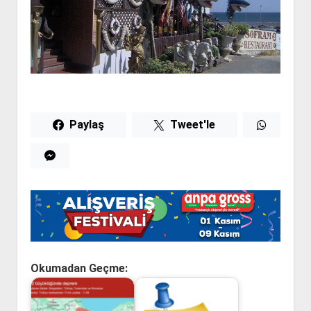
Paylaş
Tweet'le
Okumadan Geçme: