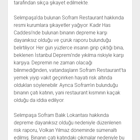
tarafından sıkça şikayet edilmekte.
Selimpaşa’da bulunan Sofram Restaurant hakkında
resmi kurumlara şikayetler yağıyor. Kadir Has
Caddesi’nde bulunan binanın depreme karşı
dayanıksız olduğu ve çürük raporu bulunduğu
belirtiliyor. Her gün yüzlerce insanın girip çıktığı bina,
beklenen İstanbul Depremi’nde yıkılma riskiyle karşı
karşıya. Depremin ne zaman olacağı
bilinmediğinden, vatandaşların Sofram Restaurant’ta
yemek yiyip vakit geçirirken hayati risk altında
oldukları söylenebilir. Ayrıca Sofram’ın bulunduğu
binanın çatı katının, yani restaurant kısmının kaçak
olduğu da iddia ediliyor.
Selimpaşa Sofram Balık Lokantası hakkında
depreme dayanıksız olduğu nedeniyle düzenlenen
risk raporu, Volkan Yılmaz döneminde sümenaltı
edilmiş. Binanın çatı katındaki çıkmalar nedeniyle bu