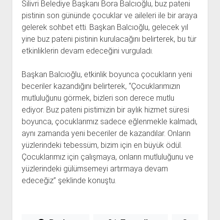
Silivri Belediye Başkanı Bora Balcıoğlu, buz pateni
pistinin son gününde çocuklar ve aileleri ile bir araya
gelerek sohbet etti. Başkan Balcıoğlu, gelecek yıl
yine buz pateni pistinin kurulacağını belirterek, bu tür
etkinliklerin devam edeceğini vurguladı.
Başkan Balcıoğlu, etkinlik boyunca çocukların yeni
beceriler kazandığını belirterek, “Çocuklarımızın
mutluluğunu görmek, bizleri son derece mutlu
ediyor. Buz pateni pistimizin bir aylık hizmet süresi
boyunca, çocuklarımız sadece eğlenmekle kalmadı,
aynı zamanda yeni beceriler de kazandılar. Onların
yüzlerindeki tebessüm, bizim için en büyük ödül.
Çocuklarımız için çalışmaya, onların mutluluğunu ve
yüzlerindeki gülümsemeyi artırmaya devam
edeceğiz” şeklinde konuştu.