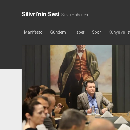
Silivri'nin Sesi
Silivri Haberleri
Manifesto
Gündem
Haber
Spor
Künye ve İle