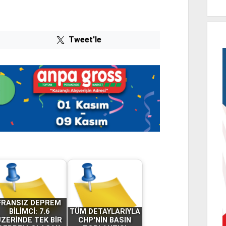
Tweet'le
FRANSIZ DEPREM
BİLİMCİ: 7.6
TÜM DETAYLARIYLA
ÜZERİNDE TEK BİR
CHP'NİN BASIN