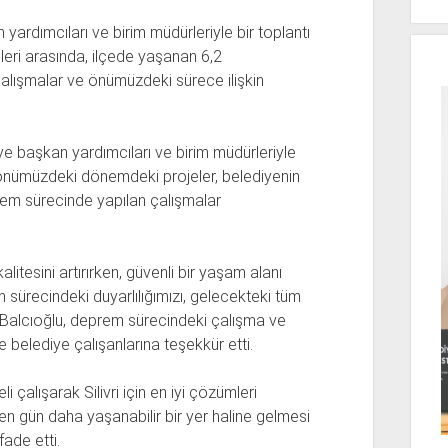
yardımcıları ve birim müdürleriyle bir toplantı
eri arasında, ilçede yaşanan 6,2
alışmalar ve önümüzdeki sürece ilişkin
ye başkan yardımcıları ve birim müdürleriyle
 önümüzdeki dönemdeki projeler, belediyenin
em sürecinde yapılan çalışmalar
litesini artırırken, güvenli bir yaşam alanı
 sürecindeki duyarlılığımızı, gelecekteki tüm
 Balcıoğlu, deprem sürecindeki çalışma ve
 belediye çalışanlarına teşekkür etti.
 çalışarak Silivri için en iyi çözümleri
 gün daha yaşanabilir bir yer haline gelmesi
fade etti.