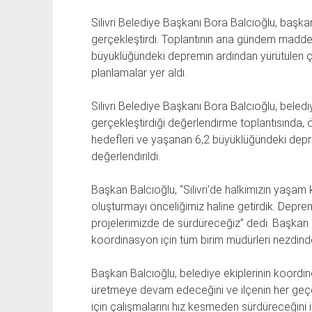
Silivri Belediye Başkanı Bora Balcıoğlu, başkan 
gerçekleştirdi. Toplantının ana gündem maddel
büyüklüğündeki depremin ardından yürütülen ç
planlamalar yer aldı.
Silivri Belediye Başkanı Bora Balcıoğlu, beledi
gerçekleştirdiği değerlendirme toplantısında,
hedefleri ve yaşanan 6,2 büyüklüğündeki depr
değerlendirildi.
Başkan Balcıoğlu, “Silivri’de halkımızın yaşam ka
oluşturmayı önceliğimiz haline getirdik. Deprem
projelerimizde de sürdüreceğiz” dedi. Başkan
koordinasyon için tüm birim müdürleri nezdinde
Başkan Balcıoğlu, belediye ekiplerinin koordineli
üretmeye devam edeceğini ve ilçenin her geçen
için çalışmalarını hız kesmeden sürdüreceğini i