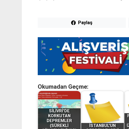
Paylaş
Okumadan Geçme:
SİLİVRİ'DE
KORKUTAN
DEPREMLER
(SÜREKLİ
İSTANBUL'UN