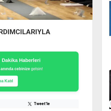
RDIMCILARIYLA
n Dakika Haberleri
e
anında cebinize
gelsin!
a Katıl
Tweet'le