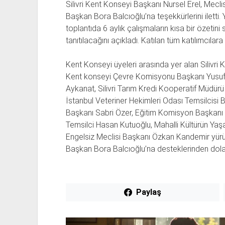
Silivri Kent Konseyi Başkanı Nursel Erel, Meclis
Başkan Bora Balcıoğlu’na teşekkürlerini iletti. Y
toplantıda 6 aylık çalışmaların kısa bir özetini
tanıtılacağını açıkladı. Katılan tüm katılımcılara t
Kent Konseyi üyeleri arasında yer alan Silivri
Kent konseyi Çevre Komisyonu Başkanı Yusuf Ö
Aykanat, Silivri Tarım Kredi Kooperatif Müdür
İstanbul Veteriner Hekimleri Odası Temsilcisi Bu
Başkanı Sabri Özer, Eğitim Komisyon Başkanı 
Temsilci Hasan Kutuoğlu, Mahalli Kültürün Yaşa
Engelsiz Meclisi Başkanı Özkan Kandemir yürütt
Başkan Bora Balcıoğlu’na desteklerinden dolayı 
Paylaş