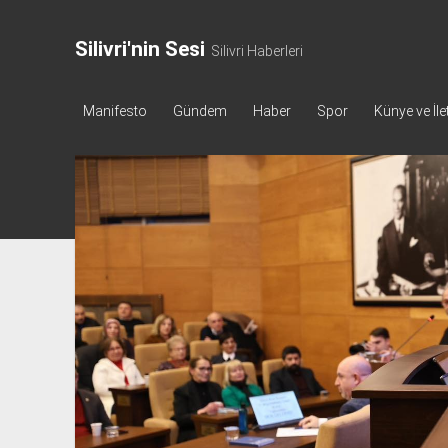
Silivri'nin Sesi
Silivri Haberleri
Manifesto
Gündem
Haber
Spor
Künye ve İle