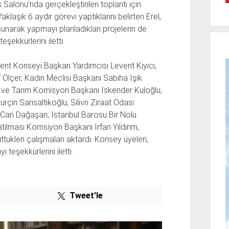
 Salonu’nda gerçekleştirilen toplantı için
aklaşık 6 aydır görevi yaptıklarını belirten Erel,
 sunarak yapmayı planladıkları projelerin de
eşekkürlerini iletti.
 Kent Konseyi Başkan Yardımcısı Levent Kıyıcı,
lçer, Kadın Meclisi Başkanı Sabiha Işık
ü ve Tarım Komisyon Başkanı İskender Kuloğlu,
rçin Sarısaltıkoğlu, Silivri Ziraat Odası
Can Dağaşan, İstanbul Barosu Bir Nolu
tılması Komsiyon Başkanı İrfan Yıldırım,
ükleri çalışmaları aktardı. Konsey üyeleri,
teşekkürlerini iletti.
Tweet'le