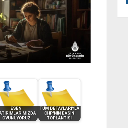
ESEN:
TÜM DETAYLARIYLA
ATIRIMLARIMIZDA
CHP'NİN BASIN
ÖVÜNÜYORUZ
TOPLANTISI