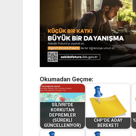
Okumadan Geçme:
SİLİVRİ'DE
KORKUTAN
DEPREMLER
(SÜREKLİ
CHP'DE ADAY
Y
GÜNCELLENİYOR)
BEREKETİ