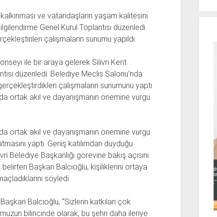
n kalkınması ve vatandaşların yaşam kalitesini
ilgilendirme Genel Kurul Toplantısı düzenledi.
çekleştirilen çalışmaların sunumu yapıldı.
nseyi ile bir araya gelerek Silivri Kent
antısı düzenledi. Belediye Meclis Salonu’nda
erçekleştirdikleri çalışmaların sunumunu yaptı.
da ortak akıl ve dayanışmanın önemine vurgu
da ortak akıl ve dayanışmanın önemine vurgu
latmasını yaptı. Geniş katılımdan duyduğu
vri Belediye Başkanlığı görevine bakış açısını
elirten Başkan Balcıoğlu, kişiliklerini ortaya
açladıklarını söyledi.
Başkan Balcıoğlu, “Sizlerin katkıları çok
uzun bilincinde olarak, bu şehri daha ileriye