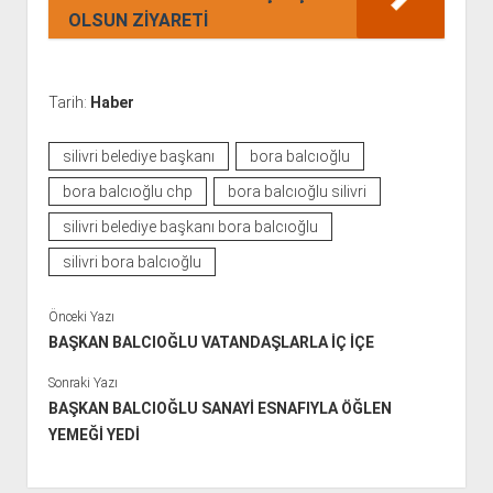
OLSUN ZİYARETİ
Tarih:
Haber
silivri belediye başkanı
bora balcıoğlu
bora balcıoğlu chp
bora balcıoğlu silivri
silivri belediye başkanı bora balcıoğlu
silivri bora balcıoğlu
Önceki Yazı
BAŞKAN BALCIOĞLU VATANDAŞLARLA İÇ İÇE
Sonraki Yazı
BAŞKAN BALCIOĞLU SANAYİ ESNAFIYLA ÖĞLEN
YEMEĞİ YEDİ