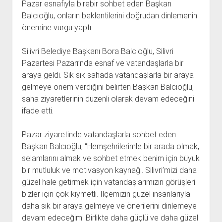
Pazar esnafıyla birebir sohbet eden Başkan
Balcıoğlu, onların beklentilerini doğrudan dinlemenin
önemine vurgu yaptı.
Silivri Belediye Başkanı Bora Balcıoğlu, Silivri
Pazartesi Pazarı’nda esnaf ve vatandaşlarla bir
araya geldi. Sık sık sahada vatandaşlarla bir araya
gelmeye önem verdiğini belirten Başkan Balcıoğlu,
saha ziyaretlerinin düzenli olarak devam edeceğini
ifade etti.
Pazar ziyaretinde vatandaşlarla sohbet eden
Başkan Balcıoğlu, “Hemşehrilerimle bir arada olmak,
selamlarını almak ve sohbet etmek benim için büyük
bir mutluluk ve motivasyon kaynağı. Silivri’mizi daha
güzel hale getirmek için vatandaşlarımızın görüşleri
bizler için çok kıymetli. İlçemizin güzel insanlarıyla
daha sık bir araya gelmeye ve önerilerini dinlemeye
devam edeceğim. Birlikte daha güçlü ve daha güzel