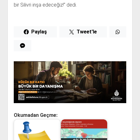
bir Silivri inşa edeceğiz!” dedi.
Paylaş
Tweet'le
Okumadan Geçme: