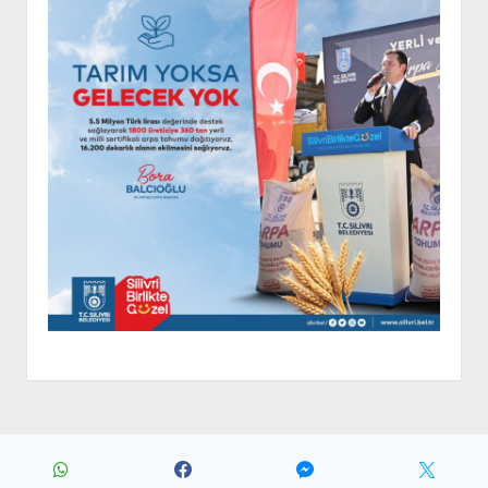
Period WordPress Theme
by Compete Themes.