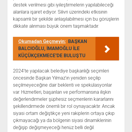
destek verilmesi gibi iyileştirmelerin yapılabileceği
alanlara işaret ediyor. Silivri üzerindeki etkisinin
kapsamlı bir şekilde anlaşılabilmesi için bu görüşlerin
dikkate alınması büyük önem taşımaktadır.
Okumadan Geçmeyin:
BAŞKAN
BALCIOĞLU, İMAMOĞLU İLE
KÜÇÜKÇEKMECE'DE BULUŞTU
2024’te yapılacak belediye başkanlığı seçimleri
öncesinde Başkan Yılmaz’ın yeniden seçilip
seçilmeyeceğine dair beklenti ve spekülasyonlar
var. Hizmetleri, başarıları ve performansına ilişkin
değerlendirmeler şüphesiz seçmenlerin kararlarını
şekillendirmede önemli bir rol oynayacaktır. Ancak
siyasi ortam değiştikçe yeni rakiplerin ortaya çıkıp
çıkmayacağı ya da bölgenin siyasi dinamiklerinin
değişip değişmeyeceği henüz belli değil.