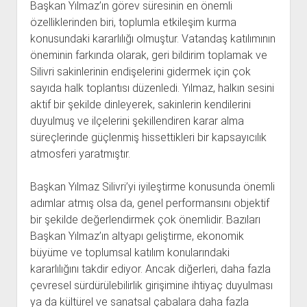
Başkan Yılmaz’ın görev süresinin en önemli
özelliklerinden biri, toplumla etkileşim kurma
konusundaki kararlılığı olmuştur. Vatandaş katılımının
öneminin farkında olarak, geri bildirim toplamak ve
Silivri sakinlerinin endişelerini gidermek için çok
sayıda halk toplantısı düzenledi. Yılmaz, halkın sesini
aktif bir şekilde dinleyerek, sakinlerin kendilerini
duyulmuş ve ilçelerini şekillendiren karar alma
süreçlerinde güçlenmiş hissettikleri bir kapsayıcılık
atmosferi yaratmıştır.
Başkan Yılmaz Silivri’yi iyileştirme konusunda önemli
adımlar atmış olsa da, genel performansını objektif
bir şekilde değerlendirmek çok önemlidir. Bazıları
Başkan Yılmaz’ın altyapı geliştirme, ekonomik
büyüme ve toplumsal katılım konularındaki
kararlılığını takdir ediyor. Ancak diğerleri, daha fazla
çevresel sürdürülebilirlik girişimine ihtiyaç duyulması
ya da kültürel ve sanatsal çabalara daha fazla