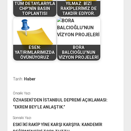
TÜM DETAYLARIYLA
YILMAZ: BİZİ
CHP'NİN BASIN
RAKİPLERİMİZ DE
TOPLANTISI
TAKDİR EDİYOR.
ESEN:
BORA
YATIRIMLARIMIZDA
BALCIOĞLU'NUN
ÖVÜNÜYORUZ
VİZYON PROJELERİ
Tarih:
Haber
Önceki Yazı
ÖZHASEKİ’DEN İSTANBUL DEPREMİ AÇIKLAMASI:
“EKREM BEY’LE ANLAŞTIK.”
Sonraki Yazı
ESKİ İKİ RAKİP YİNE KARŞI KARŞIYA: KANDEMİR