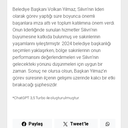
Belediye Başkanı Volkan Yılmaz, Silivri’nin lideri
olarak görev yaptığı süre boyunca önemli
başarılara imza attı ve toplum katılımına önem verdi.
Onun liderliğinde sunulan hizmetler Silivri’nin
büyümesine katkıda bulunmuş ve sakinlerinin
yaşamlarını iyileştirmiştir. 2024 belediye başkanlığı
seçimleri yaklaşırken, bölge sakinlerinin onun
performansını değerlendirmeleri ve Silivri’nin
gelecekteki yönünü düşünmeleri için uygun bir
zaman. Sonuç ne olursa olsun, Başkan Yılmaz’ın
görev süresinin ilçenin gelişimi üzerinde kalıcı bir etki
bırakacağı şüphesizdir.
*ChatGPT 3,5 Turbo ile oluşturulmuştur.
Paylaş
Tweet'le