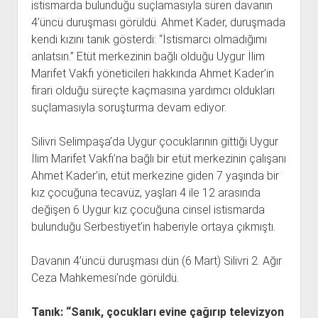
istismarda bulunduğu suçlamasıyla süren davanın
4’üncü duruşması görüldü. Ahmet Kader, duruşmada
kendi kızını tanık gösterdi: “İstismarcı olmadığımı
anlatsın.” Etüt merkezinin bağlı olduğu Uygur İlim
Marifet Vakfı yöneticileri hakkında Ahmet Kader’in
firari olduğu süreçte kaçmasına yardımcı oldukları
suçlamasıyla soruşturma devam ediyor.
Silivri Selimpaşa’da Uygur çocuklarının gittiği Uygur
İlim Marifet Vakfı’na bağlı bir etüt merkezinin çalışanı
Ahmet Kader’in, etüt merkezine giden 7 yaşında bir
kız çocuğuna tecavüz, yaşları 4 ile 12 arasında
değişen 6 Uygur kız çocuğuna cinsel istismarda
bulunduğu Serbestiyet’in haberiyle ortaya çıkmıştı.
Davanın 4’üncü duruşması dün (6 Mart) Silivri 2. Ağır
Ceza Mahkemesi’nde görüldü.
Tanık: “Sanık, çocukları evine çağırıp televizyon