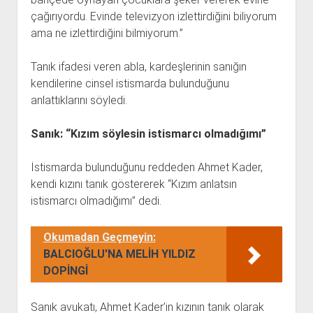
çağırıyordu. Evinde televizyon izlettirdiğini biliyorum
ama ne izlettirdiğini bilmiyorum.”
Tanık ifadesi veren abla, kardeşlerinin sanığın
kendilerine cinsel istismarda bulunduğunu
anlattıklarını söyledi.
Sanık: “Kızım söylesin istismarcı olmadığımı”
İstismarda bulunduğunu reddeden Ahmet Kader,
kendi kızını tanık göstererek “Kızım anlatsın
istismarcı olmadığımı” dedi.
Okumadan Geçmeyin:
BALCIOĞLU'NA MELİH YILDIZ
DOPİNGİ
Sanık avukatı, Ahmet Kader’in kızının tanık olarak