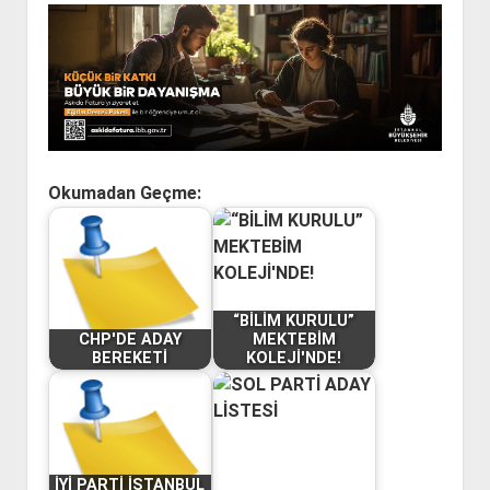
Okumadan Geçme:
“BİLİM KURULU”
CHP'DE ADAY
MEKTEBİM
BEREKETİ
KOLEJİ'NDE!
İYİ PARTİ İSTANBUL