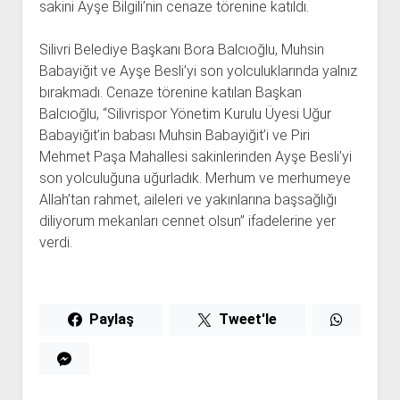
sakini Ayşe Bilgili’nin cenaze törenine katıldı.
Silivri Belediye Başkanı Bora Balcıoğlu, Muhsin
Babayiğit ve Ayşe Besli’yi son yolculuklarında yalnız
bırakmadı. Cenaze törenine katılan Başkan
Balcıoğlu, “Silivrispor Yönetim Kurulu Üyesi Uğur
Babayiğit’in babası Muhsin Babayiğit’i ve Piri
Mehmet Paşa Mahallesi sakinlerinden Ayşe Besli’yi
son yolculuğuna uğurladık. Merhum ve merhumeye
Allah’tan rahmet, aileleri ve yakınlarına başsağlığı
diliyorum mekanları cennet olsun” ifadelerine yer
verdi.
Paylaş
Tweet'le