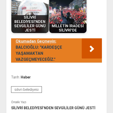
SİLİVRİ
BELEDİYESİ'NDEN
SEVGİLİLER GÜNÜ
MİLLETİN İRADESİ
JESTİ
SİLİVRİ'DE
Okumadan Geçmeyin:
BALCIOĞLU: "KARDEŞÇE
YAŞAMAKTAN
VAZGEÇMEYECEĞİZ."
Tarih:
Haber
silivri belediyesi
Önceki Yazı
SİLİVRİ BELEDİYESİ’NDEN SEVGİLİLER GÜNÜ JESTİ