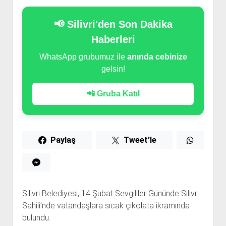
📢 Silivri'den Son Dakika
Haberleri
WhatsApp grubumuz ile
anında cebinize
gelsin!
📲 Gruba Katıl
Paylaş
Tweet'le
Silivri Belediyesi, 14 Şubat Sevgililer Gününde Silivri
Sahili’nde vatandaşlara sıcak çikolata ikramında
bulundu.