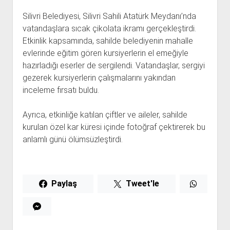
Silivri Belediyesi, Silivri Sahili Atatürk Meydanı’nda
vatandaşlara sıcak çikolata ikramı gerçekleştirdi.
Etkinlik kapsamında, sahilde belediyenin mahalle
evlerinde eğitim gören kursiyerlerin el emeğiyle
hazırladığı eserler de sergilendi. Vatandaşlar, sergiyi
gezerek kursiyerlerin çalışmalarını yakından
inceleme fırsatı buldu.
Ayrıca, etkinliğe katılan çiftler ve aileler, sahilde
kurulan özel kar küresi içinde fotoğraf çektirerek bu
anlamlı günü ölümsüzleştirdi.
Paylaş
Tweet'le