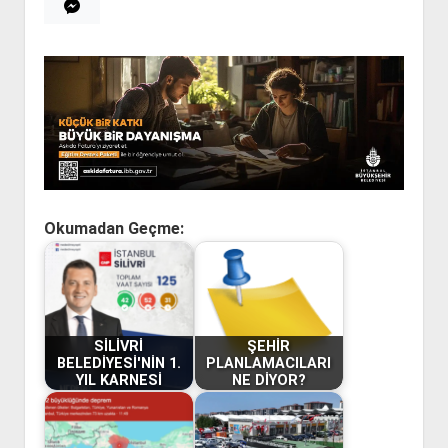
Okumadan Geçme:
SİLİVRİ
ŞEHİR
BELEDİYESİ'NİN 1.
PLANLAMACILARI
YIL KARNESİ
NE DİYOR?