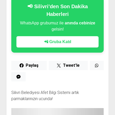
📢 Silivri'den Son Dakika
Haberleri
WhatsApp grubumuz ile
anında cebinize
gelsin!
📲 Gruba Katıl
Paylaş
Tweet'le
Silivri Belediyesi Afet Bilgi Sistemi artık
parmaklarınızın ucunda!