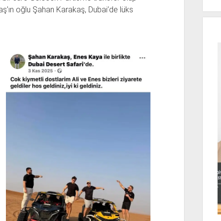
aş’ın oğlu Şahan Karakaş, Dubai’de lüks