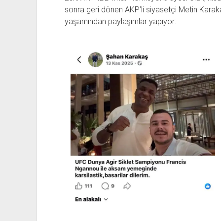
sonra geri dönen AKP’li siyasetçi Metin Karak
yaşamından paylaşımlar yapıyor: