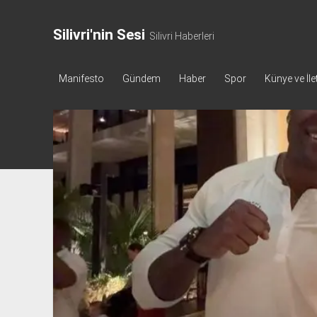
Silivri'nin Sesi
Silivri Haberleri
Manifesto
Gündem
Haber
Spor
Künye ve İle