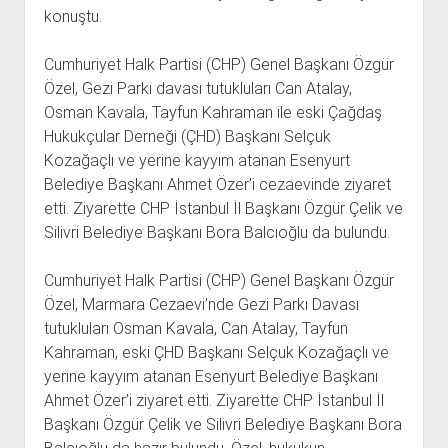
konuştu.
Cumhuriyet Halk Partisi (CHP) Genel Başkanı Özgür
Özel, Gezi Parkı davası tutukluları Can Atalay,
Osman Kavala, Tayfun Kahraman ile eski Çağdaş
Hukukçular Derneği (ÇHD) Başkanı Selçuk
Kozağaçlı ve yerine kayyım atanan Esenyurt
Belediye Başkanı Ahmet Özer’i cezaevinde ziyaret
etti. Ziyarette CHP İstanbul İl Başkanı Özgür Çelik ve
Silivri Belediye Başkanı Bora Balcıoğlu da bulundu.
Cumhuriyet Halk Partisi (CHP) Genel Başkanı Özgür
Özel, Marmara Cezaevi’nde Gezi Parkı Davası
tutukluları Osman Kavala, Can Atalay, Tayfun
Kahraman, eski ÇHD Başkanı Selçuk Kozağaçlı ve
yerine kayyım atanan Esenyurt Belediye Başkanı
Ahmet Özer’i ziyaret etti. Ziyarette CHP İstanbul İl
Başkanı Özgür Çelik ve Silivri Belediye Başkanı Bora