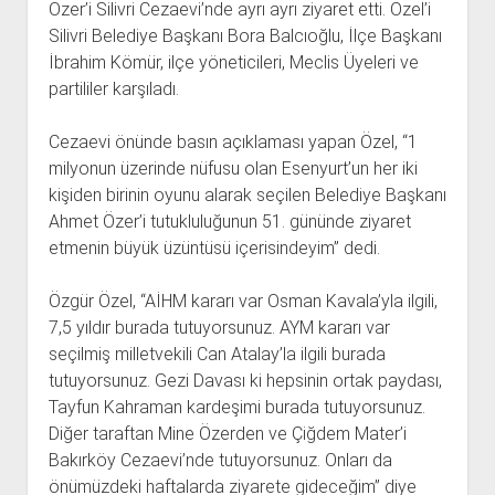
Özer’i Silivri Cezaevi’nde ayrı ayrı ziyaret etti. Özel’i
Silivri Belediye Başkanı Bora Balcıoğlu, İlçe Başkanı
İbrahim Kömür, ilçe yöneticileri, Meclis Üyeleri ve
partililer karşıladı.
Cezaevi önünde basın açıklaması yapan Özel, “1
milyonun üzerinde nüfusu olan Esenyurt’un her iki
kişiden birinin oyunu alarak seçilen Belediye Başkanı
Ahmet Özer’i tutukluluğunun 51. gününde ziyaret
etmenin büyük üzüntüsü içerisindeyim” dedi.
Özgür Özel, “AİHM kararı var Osman Kavala’yla ilgili,
7,5 yıldır burada tutuyorsunuz. AYM kararı var
seçilmiş milletvekili Can Atalay’la ilgili burada
tutuyorsunuz. Gezi Davası ki hepsinin ortak paydası,
Tayfun Kahraman kardeşimi burada tutuyorsunuz.
Diğer taraftan Mine Özerden ve Çiğdem Mater’i
Bakırköy Cezaevi’nde tutuyorsunuz. Onları da
önümüzdeki haftalarda ziyarete gideceğim” diye