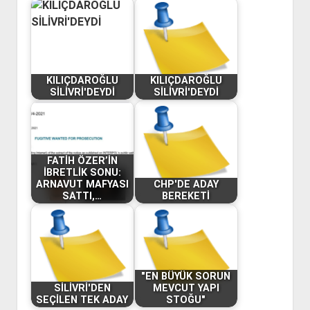
KILIÇDAROĞLU
KILIÇDAROĞLU
SİLİVRİ'DEYDİ
SİLİVRİ'DEYDİ
FATİH ÖZER’İN
İBRETLİK SONU:
ARNAVUT MAFYASI
CHP'DE ADAY
SATTI,…
BEREKETİ
"EN BÜYÜK SORUN
SİLİVRİ'DEN
MEVCUT YAPI
SEÇİLEN TEK ADAY
STOĞU"