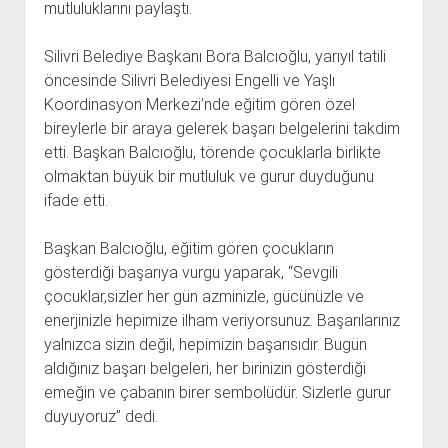
mutluluklarını paylaştı.
Silivri Belediye Başkanı Bora Balcıoğlu, yarıyıl tatili
öncesinde Silivri Belediyesi Engelli ve Yaşlı
Koordinasyon Merkezi’nde eğitim gören özel
bireylerle bir araya gelerek başarı belgelerini takdim
etti. Başkan Balcıoğlu, törende çocuklarla birlikte
olmaktan büyük bir mutluluk ve gurur duyduğunu
ifade etti.
Başkan Balcıoğlu, eğitim gören çocukların
gösterdiği başarıya vurgu yaparak, “Sevgili
çocuklar,sizler her gün azminizle, gücünüzle ve
enerjinizle hepimize ilham veriyorsunuz. Başarılarınız
yalnızca sizin değil, hepimizin başarısıdır. Bugün
aldığınız başarı belgeleri, her birinizin gösterdiği
emeğin ve çabanın birer sembolüdür. Sizlerle gurur
duyuyoruz” dedi.