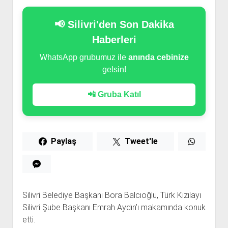
📢 Silivri'den Son Dakika
Haberleri
WhatsApp grubumuz ile
anında cebinize
gelsin!
📲 Gruba Katıl
Paylaş
Tweet'le
Silivri Belediye Başkanı Bora Balcıoğlu, Türk Kızılayı
Silivri Şube Başkanı Emrah Aydın’ı makamında konuk
etti.