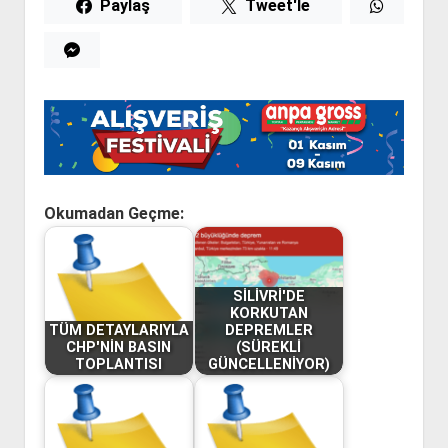
Paylaş
Tweet'le
Okumadan Geçme:
SİLİVRİ'DE
KORKUTAN
TÜM DETAYLARIYLA
DEPREMLER
CHP'NİN BASIN
(SÜREKLİ
TOPLANTISI
GÜNCELLENİYOR)