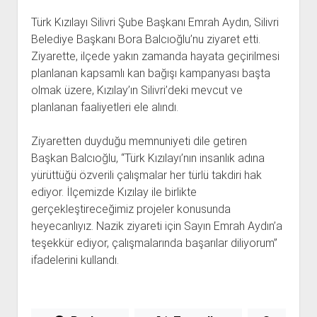
Türk Kızılayı Silivri Şube Başkanı Emrah Aydın, Silivri
Belediye Başkanı Bora Balcıoğlu’nu ziyaret etti.
Ziyarette, ilçede yakın zamanda hayata geçirilmesi
planlanan kapsamlı kan bağışı kampanyası başta
olmak üzere, Kızılay’ın Silivri’deki mevcut ve
planlanan faaliyetleri ele alındı.
Ziyaretten duyduğu memnuniyeti dile getiren
Başkan Balcıoğlu, “Türk Kızılayı’nın insanlık adına
yürüttüğü özverili çalışmalar her türlü takdiri hak
ediyor. İlçemizde Kızılay ile birlikte
gerçekleştireceğimiz projeler konusunda
heyecanlıyız. Nazik ziyareti için Sayın Emrah Aydın’a
teşekkür ediyor, çalışmalarında başarılar diliyorum”
ifadelerini kullandı.