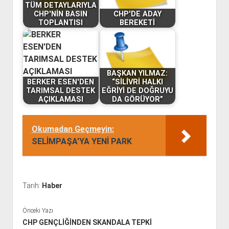
CHP'NİN BASIN
CHP'DE ADAY
TOPLANTISI
BEREKETİ
BAŞKAN YILMAZ:
BERKER ESEN'DEN
“SİLİVRİ HALKI
TARIMSAL DESTEK
EĞRİYİ DE DOĞRUYU
AÇIKLAMASI
DA GÖRÜYOR”
Okumadan Geçmeyin:
SELİMPAŞA'YA YENİ PARK
Tarih:
Haber
Önceki Yazı
CHP GENÇLİĞİNDEN SKANDALA TEPKİ