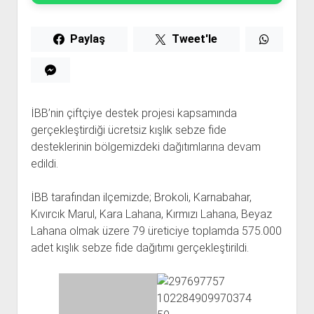
Paylaş
Tweet'le
İBB’nin çiftçiye destek projesi kapsamında
gerçekleştirdiği ücretsiz kışlık sebze fide
desteklerinin bölgemizdeki dağıtımlarına devam
edildi.
İBB tarafından ilçemizde; Brokoli, Karnabahar,
Kıvırcık Marul, Kara Lahana, Kırmızı Lahana, Beyaz
Lahana olmak üzere 79 üreticiye toplamda 575.000
adet kışlık sebze fide dağıtımı gerçekleştirildi.