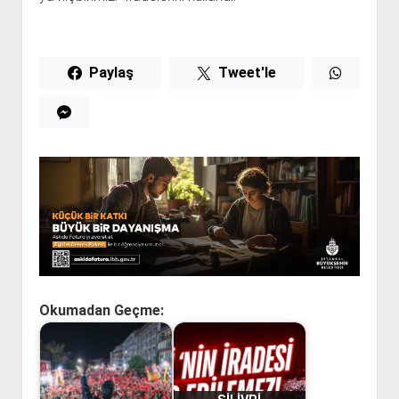
Paylaş
Tweet'le
Okumadan Geçme: