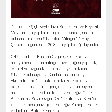
Daha önce Şişli, Beylikdüzü, Başakşehir ve Beyazıt
Meydanı’nda yapılan mitinglerin ardından, sıradaki
buluşmanın adresi Silivri oldu. Mitingin 14 Mayıs
Çarşamba günü saat 20.30’da yapılacağı duyuruldu.
CHP İstanbul İl Başkanı Özgür Çelik de sosyal
medya hesabından mitinge davet çağrısı yaparak,
“Adalet ve özgürlük talebimizi haykırmak için
Silivri’de buluşuyoruz. Cumhurbaşkanı adayımız
Ekrem İmamoğlu başta olmak üzere belediye
başkanlarımız, tutuklu gençlerimiz ve tüm siyasi
mahpuslar için hep birlikte ses vereceğiz. Genel
Başkanımız Sayın Özgür Özel’in katılımıyla Silivri’den
özgürlük mesajımızı göndereceğiz. Ya hep beraber
ya hiçbirimiz!” ifadelerini kullandı.