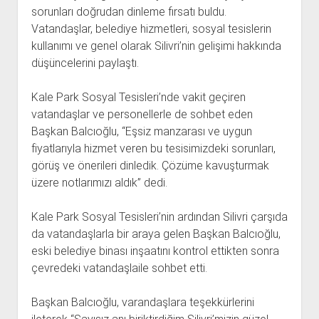
sorunları doğrudan dinleme fırsatı buldu.
Vatandaşlar, belediye hizmetleri, sosyal tesislerin
kullanımı ve genel olarak Silivri’nin gelişimi hakkında
düşüncelerini paylaştı.
Kale Park Sosyal Tesisleri’nde vakit geçiren
vatandaşlar ve personellerle de sohbet eden
Başkan Balcıoğlu, “Eşsiz manzarası ve uygun
fiyatlarıyla hizmet veren bu tesisimizdeki sorunları,
görüş ve önerileri dinledik. Çözüme kavuşturmak
üzere notlarımızı aldık” dedi.
Kale Park Sosyal Tesisleri’nin ardından Silivri çarşıda
da vatandaşlarla bir araya gelen Başkan Balcıoğlu,
eski belediye binası inşaatını kontrol ettikten sonra
çevredeki vatandaşlaile sohbet etti.
Başkan Balcıoğlu, varandaşlara teşekkürlerini