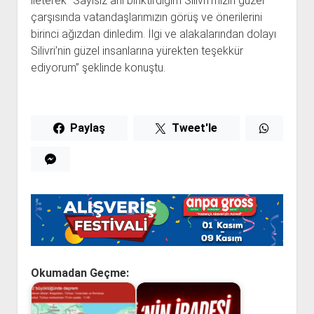
ileterek “Sayısız anı biriktirdiğim Silivri’mizin güzel
çarşısında vatandaşlarımızın görüş ve önerilerini
birinci ağızdan dinledim. İlgi ve alakalarından dolayı
Silivri’nin güzel insanlarına yürekten teşekkür
ediyorum” şeklinde konuştu.
Paylaş
Tweet'le
Okumadan Geçme: