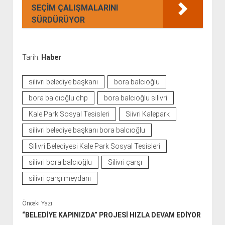
SEÇİM ÇALIŞMALARINI
SÜRDÜRÜYOR
Tarih:
Haber
silivri belediye başkanı
bora balcıoğlu
bora balcıoğlu chp
bora balcıoğlu silivri
Kale Park Sosyal Tesisleri
Siivri Kalepark
silivri belediye başkanı bora balcıoğlu
Silivri Belediyesi Kale Park Sosyal Tesisleri
silivri bora balcıoğlu
Silivri çarşı
silivri çarşı meydanı
Önceki Yazı
“BELEDİYE KAPINIZDA” PROJESİ HIZLA DEVAM EDİYOR