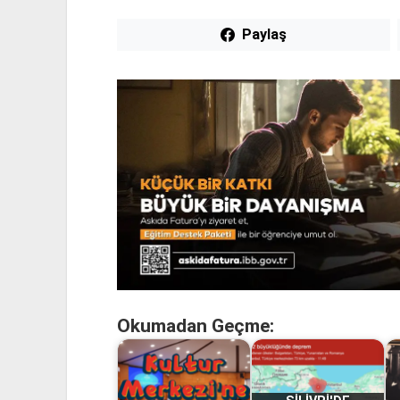
Paylaş
Okumadan Geçme: