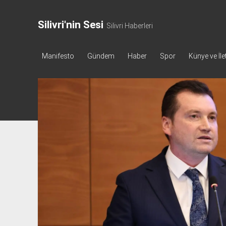
Silivri'nin Sesi
Silivri Haberleri
Manifesto
Gündem
Haber
Spor
Künye ve İle