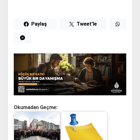
Paylaş
Tweet'le
Okumadan Geçme: