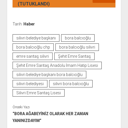
(TUTUKLANDI)
Tarih:
Haber
silivri belediye başkanı
bora balcıoğlu
bora balcıoğlu chp
bora balcıoğlu silivri
emre sarıtaş silivri
Şehit Emre Sarıtaş
Şehit Emre Sarıtaş Anadolu İmam Hatip Lisesi
silivri belediye başkanı bora balcıoğlu
silivri belediyesi
silivri bora balcıoğlu
Silivri Emre Sarıtaş Lisesi
Önceki Yazı
“BORA AĞABEYİNİZ OLARAK HER ZAMAN
YANINIZDAYIM”