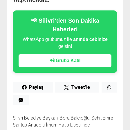
YAŞATACAĞIZ.”
📢 Silivri'den Son Dakika
Haberleri
WhatsApp grubumuz ile
anında cebinize
gelsin!
📲 Gruba Katıl
Paylaş
Tweet'le
Silivri Belediye Başkanı Bora Balcıoğlu, Şehit Emre
Sarıtaş Anadolu İmam Hatip Lisesi’nde