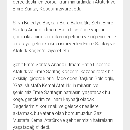
gerçekleştirilen çorba ikramının ardından Atatürk ve
Emre Sarıtaş Köşesi’ni ziyaret etti.
Silivri Belediye Başkanı Bora Balcıoğlu, Şehit Emre
Sarıtaş Anadolu İmam Hatip Lisesi’nde yapılan
çorba ikramının ardından öğretmen ve öğrenciler ile
bir araya gelerek okula ismi verilen Emre Sarıtaş ve
Atatürk Köşesi’ni ziyaret etti.
Şehit Emre Sarıtaş Anadolu İmam Hatip Lisesi’ne
Atatürk ve Emre Sarıtaş Köşesi’ni kazandırarak bir
eksikliği giderdiklerini ifade eden Başkan Balcıoğlu,
“Gazi Mustafa Kemal Atatürk’ün mirasını ve
şehidimiz Emre Sarıtaş’ın hatırasını yaşatacak bu
köşe, gençlerimize ilham kaynağı olacak.
Değerlerimizi korumak ve gelecek nesillere
aktarmak, bu vatana olan borcumuzdur. Gazi
Mustafa Kemal Atatürk ve şehitlerimizin hatıralarını
yaşatacağız” dedi.