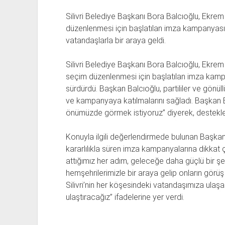
Silivri Belediye Başkanı Bora Balcıoğlu, Ekr
düzenlenmesi için başlatılan imza kampanyasın
vatandaşlarla bir araya geldi.
Silivri Belediye Başkanı Bora Balcıoğlu, Ekre
seçim düzenlenmesi için başlatılan imza kampan
sürdürdü. Başkan Balcıoğlu, partililer ve gönüllü
ve kampanyaya katılmalarını sağladı. Başkan B
önümüzde görmek istiyoruz” diyerek, destekle
Konuyla ilgili değerlendirmede bulunan Başkan B
kararlılıkla süren imza kampanyalarına dikkat
attığımız her adım, geleceğe daha güçlü bir şe
hemşehrilerimizle bir araya gelip onların görüş
Silivri’nin her köşesindeki vatandaşımıza ulaş
ulaştıracağız” ifadelerine yer verdi.