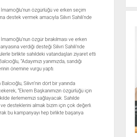
em İmamoğlu’nun özgürlüğü ve erken seçim
a destek vermek amacıyla Silivri Sahili’nde
m İmamoğlu’nun özgür bırakılması ve erken
yasına verdiği desteği Silivri Sahili’nde
lerle birlikte sahildeki vatandaşları ziyaret etti
alcıoğlu, “Adayımızı yanımızda, sandığı
rinin önemine vurgu yaptı.
alcıoğlu, Silivri’nin dört bir yanında
 çekerek, “Ekrem Başkanımızın özgürlüğü için
kilde ilerlememizi sağlayacak. Sahilde
 ve desteklerini almak bizim için çok değerli.
arak bu kampanyayı hep birlikte başarıya