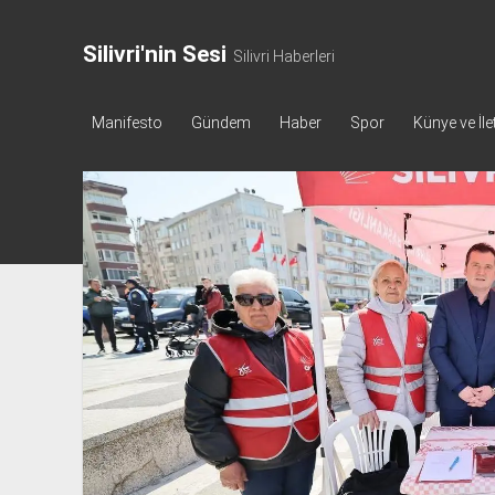
Silivri'nin Sesi
Silivri Haberleri
Manifesto
Gündem
Haber
Spor
Künye ve İle