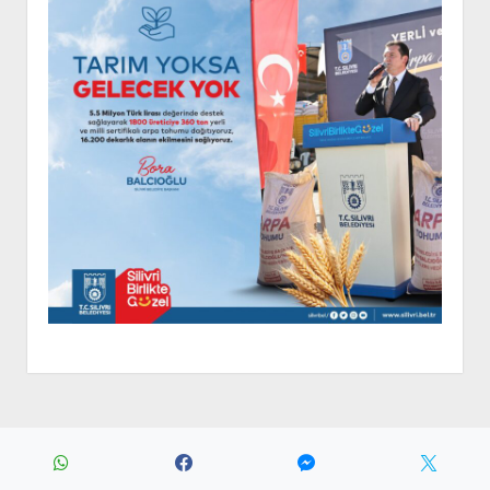
Period WordPress Theme
by Compete Themes.