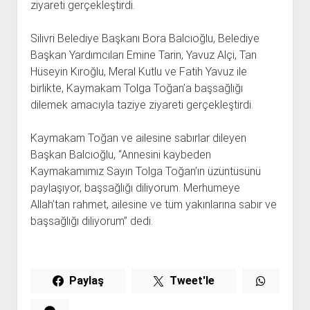
ziyareti gerçekleştirdi.
Silivri Belediye Başkanı Bora Balcıoğlu, Belediye
Başkan Yardımcıları Emine Tarin, Yavuz Alçi, Tan
Hüseyin Kıroğlu, Meral Kutlu ve Fatih Yavuz ile
birlikte, Kaymakam Tolga Toğan’a başsağlığı
dilemek amacıyla taziye ziyareti gerçekleştirdi.
Kaymakam Toğan ve ailesine sabırlar dileyen
Başkan Balcıoğlu, “Annesini kaybeden
Kaymakamımız Sayın Tolga Toğan’ın üzüntüsünü
paylaşıyor, başsağlığı diliyorum. Merhumeye
Allah’tan rahmet, ailesine ve tüm yakınlarına sabır ve
başsağlığı diliyorum” dedi.
Paylaş
Tweet'le