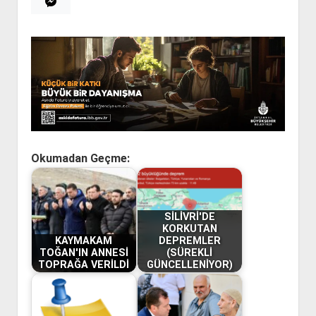
Okumadan Geçme:
SİLİVRİ'DE
KORKUTAN
KAYMAKAM
DEPREMLER
TOĞAN'IN ANNESİ
(SÜREKLİ
TOPRAĞA VERİLDİ
GÜNCELLENİYOR)