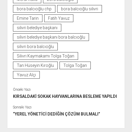
bora balcıoğlu chp
bora balcıoğlu silivri
Emine Tarin
Fatih Yavuz
silivri belediye başkanı
silivri belediye başkanı bora balcıoğlu
silivri bora balcıoğlu
Silivri Kaymakamı Tolga Toğan
Tan Hüseyin Kıroğlu
Tolga Toğan
Yavuz Alçi
Önceki Yazı
KIRSALDAKİ SOKAK HAYVANLARINA BESLEME YAPILDI
Sonraki Yazı
“YEREL YÖNETİCİ DEDİĞİN ÇÖZÜM BULMALI”