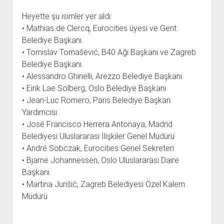
Heyette şu isimler yer aldı:
• Mathias de Clercq, Eurocities üyesi ve Gent
Belediye Başkanı
• Tomislav Tomašević, B40 Ağı Başkanı ve Zagreb
Belediye Başkanı
• Alessandro Ghinelli, Arezzo Belediye Başkanı
• Eirik Lae Solberg, Oslo Belediye Başkanı
• Jean-Luc Romero, Paris Belediye Başkan
Yardımcısı
• José Francisco Herrera Antonaya, Madrid
Belediyesi Uluslararası İlişkiler Genel Müdürü
• André Sobczak, Eurocities Genel Sekreteri
• Bjarne Johannessen, Oslo Uluslararası Daire
Başkanı
• Martina Jurišić, Zagreb Belediyesi Özel Kalem
Müdürü