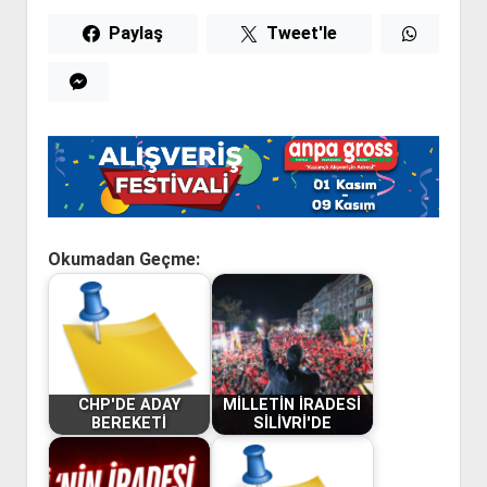
Paylaş
Tweet'le
Okumadan Geçme:
CHP'DE ADAY
MİLLETİN İRADESİ
BEREKETİ
SİLİVRİ'DE