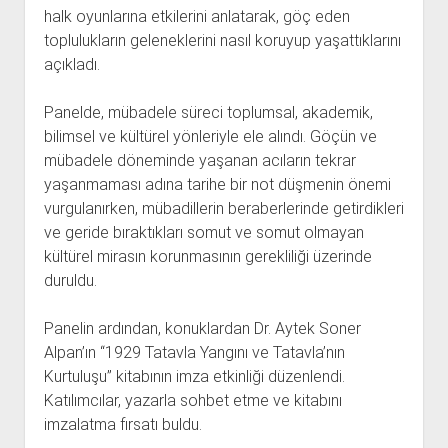
halk oyunlarına etkilerini anlatarak, göç eden
toplulukların geleneklerini nasıl koruyup yaşattıklarını
açıkladı.
Panelde, mübadele süreci toplumsal, akademik,
bilimsel ve kültürel yönleriyle ele alındı. Göçün ve
mübadele döneminde yaşanan acıların tekrar
yaşanmaması adına tarihe bir not düşmenin önemi
vurgulanırken, mübadillerin beraberlerinde getirdikleri
ve geride bıraktıkları somut ve somut olmayan
kültürel mirasın korunmasının gerekliliği üzerinde
duruldu.
Panelin ardından, konuklardan Dr. Aytek Soner
Alpan’ın “1929 Tatavla Yangını ve Tatavla’nın
Kurtuluşu” kitabının imza etkinliği düzenlendi.
Katılımcılar, yazarla sohbet etme ve kitabını
imzalatma fırsatı buldu.