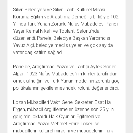
Silivri Belediyesi ve Silivri Tarihi Kültürel Mirası
Koruma Eğitim ve Araştırma Derneği iş birliğiyle 102.
Yılında Türk-Yunan Zorunlu Nüfus Mübadelesi Paneli
Yaşar Kemal Nikah ve Toplantı Salonu’nda
düzenlendi. Panele, Belediye Başkan Yardımcısı
Yavuz Alçi, belediye meclis üyeleri ve çok sayıda
vatandaş katılım sağladı.
Panelde, Araştırmacı Yazar ve Tarihçi Aytek Soner
Alpan, 1923 Nüfus Mübadelesi’nin kimler tarafından
örnek alındığını ve Türk-Yunan modelinin zorunlu göç
politikalarının şekillenmesindeki rolünü değerlendirdi.
Lozan Mübadilleri Vakfı Genel Sekreteri Esat Halil
Ergen, mübadil örgütlenmeleri üzerine son 25 yılın
gelişimini aktardı. Halk Oyunları Eğitmeni ve
Araştırmacı Yazar Mehmet Emre Toker ise
mübadillerin kültürel mirasını ve mübadelenin Türk