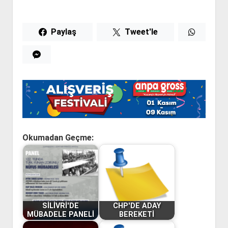
Paylaş
Tweet'le
Okumadan Geçme:
SİLİVRİ'DE
CHP'DE ADAY
MÜBADELE PANELİ
BEREKETİ