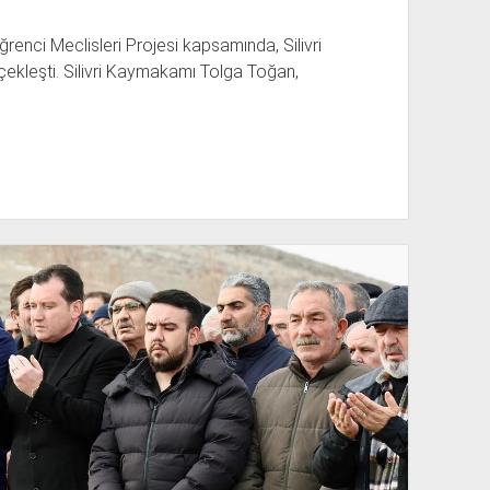
Öğrenci Meclisleri Projesi kapsamında, Silivri
ekleşti. Silivri Kaymakamı Tolga Toğan,