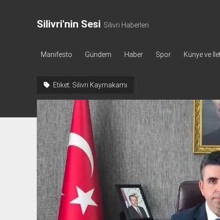
Silivri'nin Sesi
Silivri Haberleri
Manifesto
Gündem
Haber
Spor
Künye ve İle
Etiket:
Silivri Kaymakamı