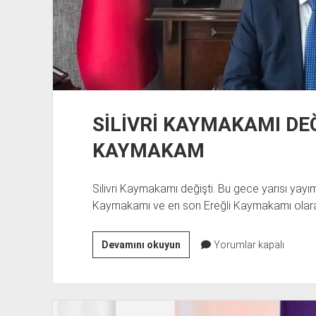
SİLİVRİ KAYMAKAMI DEĞ
KAYMAKAM
Silivri Kaymakamı değişti. Bu gece yarısı yay
Kaymakamı ve en son Ereğli Kaymakamı olar
SİLİVRİ
Devamını okuyun
Yorumlar kapalı
KAYMAKAMI
DEĞİŞTİ,
İŞTE
YENİ