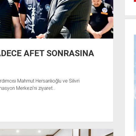
ADECE AFET SONRASINA
ardımcısı Mahmut Hersanlıoğlu ve Silivri
nasyon Merkezi’ni ziyaret…