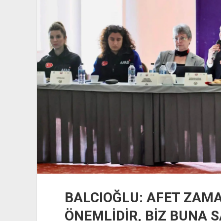
KAYMAKAM
BALCIOĞLU: AFET ZAMA
ÖNEMLİDİR, BİZ BUNA S