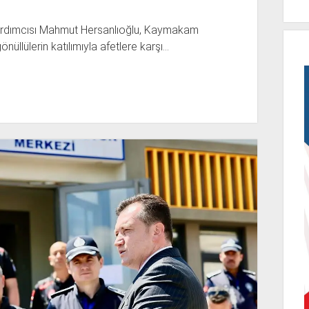
 Yardımcısı Mahmut Hersanlıoğlu, Kaymakam
nüllülerin katılımıyla afetlere karşı…