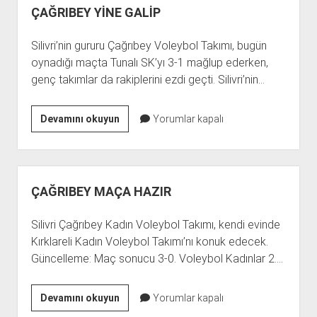
ÇAĞRIBEY YİNE GALİP
Silivri’nin gururu Çağrıbey Voleybol Takımı, bugün
oynadığı maçta Tunalı SK’yı 3-1 mağlup ederken,
genç takımlar da rakiplerini ezdi geçti. Silivri’nin…
ÇAĞRIBEY
Devamını okuyun
Yorumlar kapalı
YİNE
GALİP
ÇAĞRIBEY MAÇA HAZIR
Silivri Çağrıbey Kadın Voleybol Takımı, kendi evinde
Kırklareli Kadın Voleybol Takımı’nı konuk edecek.
Güncelleme: Maç sonucu 3-0. Voleybol Kadınlar 2.…
ÇAĞRIBEY
Devamını okuyun
Yorumlar kapalı
MAÇA