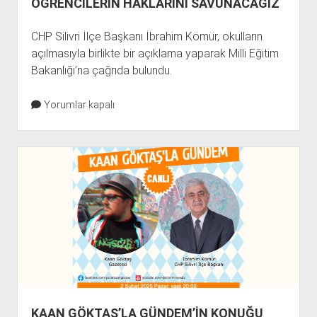
ÖĞRENCİLERİN HAKLARINI SAVUNACAĞIZ
CHP Silivri İlçe Başkanı İbrahim Kömür, okulların
açılmasıyla birlikte bir açıklama yaparak Milli Eğitim
Bakanlığı’na çağrıda bulundu.
Yorumlar kapalı
KAAN GÖKTAŞ’LA GÜNDEM’İN KONUĞU