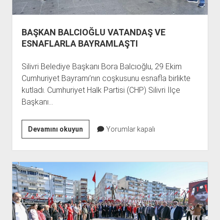
BAŞKAN BALCIOĞLU VATANDAŞ VE
ESNAFLARLA BAYRAMLAŞTI
Silivri Belediye Başkanı Bora Balcıoğlu, 29 Ekim
Cumhuriyet Bayramı’nın coşkusunu esnafla birlikte
kutladı. Cumhuriyet Halk Partisi (CHP) Silivri İlçe
Başkanı…
BAŞKAN
Devamını okuyun
Yorumlar kapalı
BALCIOĞLU
VATANDAŞ
VE
ESNAFLARLA
BAYRAMLAŞTI