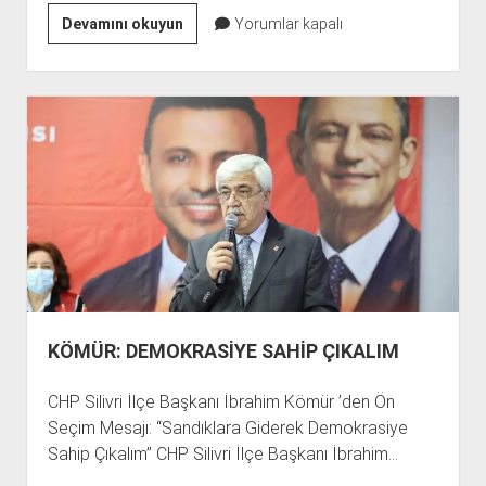
SİLİVRİ
Devamını okuyun
Yorumlar kapalı
CHP’DE
BAYRAMLAŞMA
KÖMÜR: DEMOKRASİYE SAHİP ÇIKALIM
CHP Silivri İlçe Başkanı İbrahim Kömür ’den Ön
Seçim Mesajı: “Sandıklara Giderek Demokrasiye
Sahip Çıkalım” CHP Silivri İlçe Başkanı İbrahim…