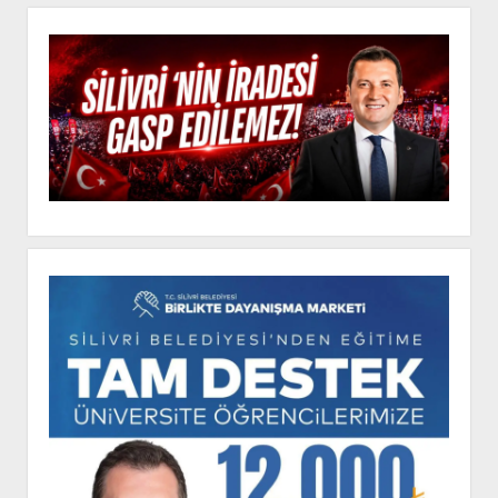
Yan
Menü