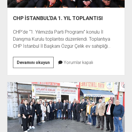
CHP İSTANBUL’DA 1. YIL TOPLANTISI
CHP’de “1. Yılımızda Parti Programı” konulu İl
Danışma Kurulu toplantısı düzenlendi. Toplantıya
CHP İstanbul İl Başkanı Özgür Çelik ev sahipliği…
CHP
Devamını okuyun
Yorumlar kapalı
İSTANBUL’DA
1.
YIL
TOPLANTISI