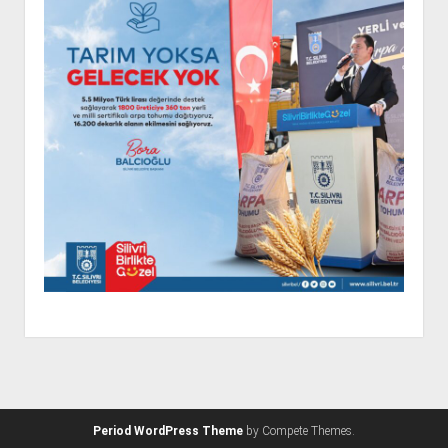
Period WordPress Theme
by Compete Themes.