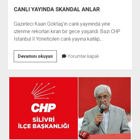
CANLI YAYINDA SKANDAL ANLAR
Gazeteci Kaan Göktaş’ın canlı yayınında yine
izlenme rekorları kıran bir gece yaşandı. Bazı CHP
İstanbul İl Yöneticileri canlı yayına katılıp,…
CANLI
Devamını okuyun
Yorumlar kapalı
YAYINDA
SKANDAL
ANLAR