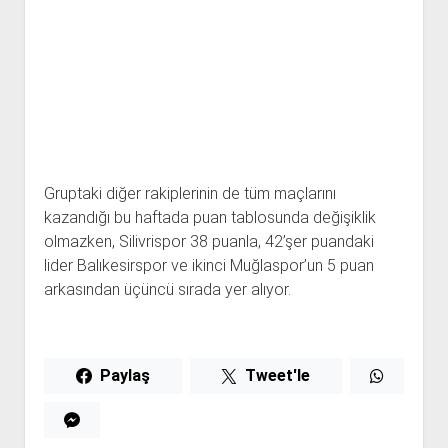
Gruptaki diğer rakiplerinin de tüm maçlarını
kazandığı bu haftada puan tablosunda değişiklik
olmazken, Silivrispor 38 puanla, 42’şer puandaki
lider Balıkesirspor ve ikinci Muğlaspor’un 5 puan
arkasından üçüncü sırada yer alıyor.
Paylaş
Tweet'le